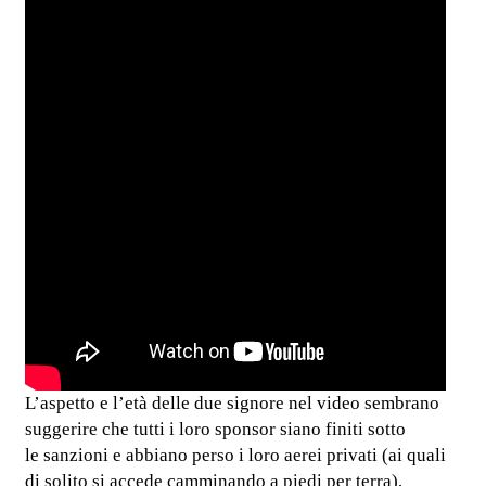
L’aspetto e l’età delle due signore nel video sembrano
suggerire che tutti i loro sponsor siano finiti sotto
le sanzioni e abbiano perso i loro aerei privati (ai quali
di solito si accede camminando a piedi per terra),