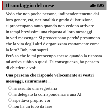
Il sondaggio del mese
alle 8:05
Vedo che non poche persone, indipendentemente dai
loro genere, età, nazionalità e grado di istruzione,
si preoccupano tanto quando non vedono arrivare
in tempi brevissimi una risposta ai loro messaggi
in vari messenger. Si preoccupano perché presumono
che la vita degli altri è organizzata esattamente come
la loro? Boh, non saprei.
Però so che io mi preoccupo spesso quando la risposta
mi arriva subito o quasi. Di conseguenza, ho pensato
di chiedere a voi:
Una persona che risponde velocemente ai vostri
messaggi, sicuramente...
ha assunto una segretaria
ha delegato la corrispondenza a una AI
aspettava proprio voi
non ha un tubo da fare