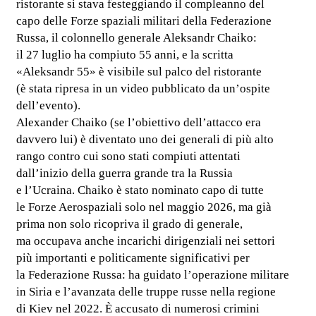
ristorante si stava festeggiando il compleanno del
capo delle Forze spaziali militari della Federazione
Russa, il colonnello generale Aleksandr Chaiko:
il 27 luglio ha compiuto 55 anni, e la scritta
«Aleksandr 55» è visibile sul palco del ristorante
(è stata ripresa in un video pubblicato da un’ospite
dell’evento).
Alexander Chaiko (se l’obiettivo dell’attacco era
davvero lui) è diventato uno dei generali di più alto
rango contro cui sono stati compiuti attentati
dall’inizio della guerra grande tra la Russia
e l’Ucraina. Chaiko è stato nominato capo di tutte
le Forze Aerospaziali solo nel maggio 2026, ma già
prima non solo ricopriva il grado di generale,
ma occupava anche incarichi dirigenziali nei settori
più importanti e politicamente significativi per
la Federazione Russa: ha guidato l’operazione militare
in Siria e l’avanzata delle truppe russe nella regione
di Kiev nel 2022. È accusato di numerosi crimini