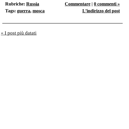
Rubriche:
Russia
Commentare
|
0 commenti »
Tags:
guerra
,
mosca
L’indirizzo del post
« I post più datati