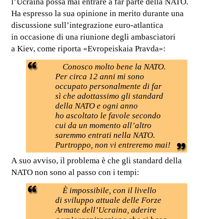
l’Ucraina possa mai entrare a far parte della NATO.
Ha espresso la sua opinione in merito durante una
discussione sull’integrazione euro-atlantica
in occasione di una riunione degli ambasciatori
a Kiev, come riporta «Evropeiskaia Pravda»:
Conosco molto bene la NATO.
Per circa 12 anni mi sono
occupato personalmente di far
sì che adottassimo gli standard
della NATO e ogni anno
ho ascoltato le favole secondo
cui da un momento all’altro
saremmo entrati nella NATO.
Purtroppo, non vi entreremo mai!
A suo avviso, il problema è che gli standard della
NATO non sono al passo con i tempi:
È impossibile, con il livello
di sviluppo attuale delle Forze
Armate dell’Ucraina, aderire