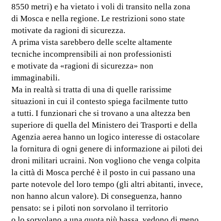
8550 metri) e ha vietato i voli di transito nella zona
di Mosca e nella regione. Le restrizioni sono state
motivate da ragioni di sicurezza.
A prima vista sarebbero delle scelte altamente
tecniche incomprensibili ai non professionisti
e motivate da «ragioni di sicurezza» non
immaginabili.
Ma in realtà si tratta di una di quelle rarissime
situazioni in cui il contesto spiega facilmente tutto
a tutti. I funzionari che si trovano a una altezza ben
superiore di quella del Ministero dei Trasporti e della
Agenzia aerea hanno un logico interesse di ostacolare
la fornitura di ogni genere di informazione ai piloti dei
droni militari ucraini. Non vogliono che venga colpita
la città di Mosca perché è il posto in cui passano una
parte notevole del loro tempo (gli altri abitanti, invece,
non hanno alcun valore). Di conseguenza, hanno
pensato: se i piloti non sorvolano il territorio
o lo sorvolano a una quota più bassa, vedono di meno