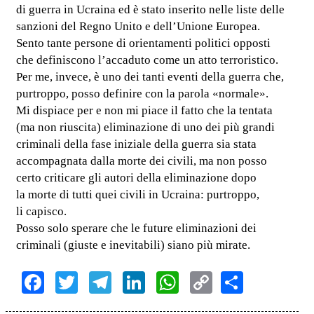
di guerra in Ucraina ed è stato inserito nelle liste delle
sanzioni del Regno Unito e dell’Unione Europea.
Sento tante persone di orientamenti politici opposti
che definiscono l’accaduto come un atto terroristico.
Per me, invece, è uno dei tanti eventi della guerra che,
purtroppo, posso definire con la parola «normale».
Mi dispiace per e non mi piace il fatto che la tentata
(ma non riuscita) eliminazione di uno dei più grandi
criminali della fase iniziale della guerra sia stata
accompagnata dalla morte dei civili, ma non posso
certo criticare gli autori della eliminazione dopo
la morte di tutti quei civili in Ucraina: purtroppo,
li capisco.
Posso solo sperare che le future eliminazioni dei
criminali (giuste e inevitabili) siano più mirate.
Facebook
Twitter
Telegram
LinkedIn
WhatsApp
Copy
Share
Link