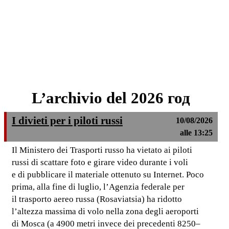
L’archivio del 2026 год
I divieti per i piloti russi
10/08/2026
alle 13:25
Il Ministero dei Trasporti russo ha vietato ai piloti
russi di scattare foto e girare video durante i voli
e di pubblicare il materiale ottenuto su Internet. Poco
prima, alla fine di luglio, l’Agenzia federale per
il trasporto aereo russa (Rosaviatsia) ha ridotto
l’altezza massima di volo nella zona degli aeroporti
di Mosca (a 4900 metri invece dei precedenti 8250–