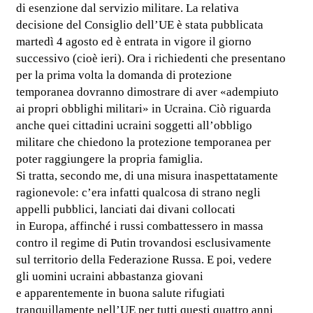
di esenzione dal servizio militare. La relativa
decisione del Consiglio dell’UE è stata pubblicata
martedì 4 agosto ed è entrata in vigore il giorno
successivo (cioè ieri). Ora i richiedenti che presentano
per la prima volta la domanda di protezione
temporanea dovranno dimostrare di aver «adempiuto
ai propri obblighi militari» in Ucraina. Ciò riguarda
anche quei cittadini ucraini soggetti all’obbligo
militare che chiedono la protezione temporanea per
poter raggiungere la propria famiglia.
Si tratta, secondo me, di una misura inaspettatamente
ragionevole: c’era infatti qualcosa di strano negli
appelli pubblici, lanciati dai divani collocati
in Europa, affinché i russi combattessero in massa
contro il regime di Putin trovandosi esclusivamente
sul territorio della Federazione Russa. E poi, vedere
gli uomini ucraini abbastanza giovani
e apparentemente in buona salute rifugiati
tranquillamente nell’UE per tutti questi quattro anni