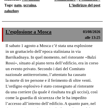
Tags:
nato
,
ucraina
,
L’indirizzo del post
zaluzhny
L’esplosione a Mosca
03/08/2026
alle 13:25
Il sabato 1 agosto a Mosca c’è stata una esplosione
in un grattacielo dell’epoca staliniana in via
Barrikadnaya. In quel momento, nel ristorante «Balzi
Rossi», situato al piano terra dell’edificio, era in corso
un evento privato. Secondo i dati del Comitato
nazionale antiterrorismo, l’attentato ha causato
la morte di tre persone e il ferimento di oltre venti.
L’ordigno esplosivo è stato consegnato al ristorante
da una corriere (la quale è risultata tra gli uccisi), così
come la guardia di sicurezza che le ha impedito
l’accesso all’interno dell’edificio. A quanto pare, nel