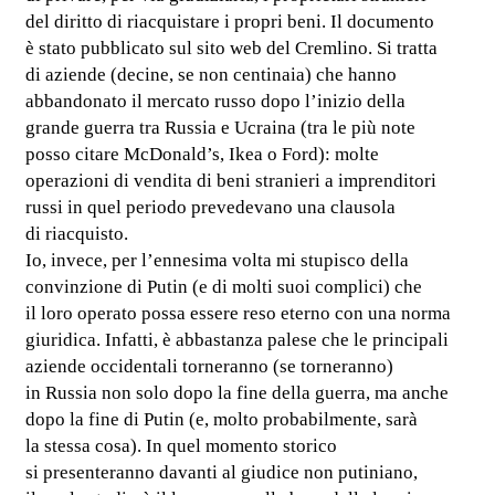
del diritto di riacquistare i propri beni. Il documento
è stato pubblicato sul sito web del Cremlino. Si tratta
di aziende (decine, se non centinaia) che hanno
abbandonato il mercato russo dopo l’inizio della
grande guerra tra Russia e Ucraina (tra le più note
posso citare McDonald’s, Ikea o Ford): molte
operazioni di vendita di beni stranieri a imprenditori
russi in quel periodo prevedevano una clausola
di riacquisto.
Io, invece, per l’ennesima volta mi stupisco della
convinzione di Putin (e di molti suoi complici) che
il loro operato possa essere reso eterno con una norma
giuridica. Infatti, è abbastanza palese che le principali
aziende occidentali torneranno (se torneranno)
in Russia non solo dopo la fine della guerra, ma anche
dopo la fine di Putin (e, molto probabilmente, sarà
la stessa cosa). In quel momento storico
si presenteranno davanti al giudice non putiniano,