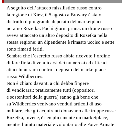
A seguito dell’attacco missilistico russo contro
la regione di Kiev, il 5 agosto a Brovary è stato
distrutto il più grande deposito del marketplace
ucraino Rozetka. Pochi giorni prima, un drone russo
aveva attaccato un altro deposito di Rozetka nella
stessa regione: un dipendente è rimasto ucciso e sette
sono rimasti feriti.
Sembra che l’esercito russo abbia ricevuto l’ordine
di fare finta di vendicarsi dei numerosi ed efficaci
attacchi ucraini contro i depositi del marketplace
russo Wildberries.
Non è chiaro davanti a chi debba fingere
di vendicarsi: praticamente tutti (oppositori
e sostenitori della guerra) sanno già bene che
su Wildberries venivano venduti articoli di uso
militare, che gli acquirenti donavano alle truppe russe.
Rozetka, invece, è semplicemente un marketplace,
mentre l’aiuto materiale volontario alle Forze Armate