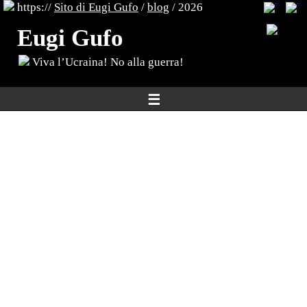
https://
Sito di Eugi Gufo
/
blog
/ 2026
Eugi Gufo
Viva l’Ucraina! No alla guerra!
☰