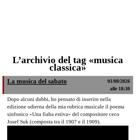
L’archivio del tag «musica
classica»
La musica del sabato
01/08/2026
alle 18:30
Dopo alcuni dubbi, ho pensato di inserire nella
edizione odierna della mia rubrica musicale il poema
sinfonico «Una fiaba estiva» del compositore ceco
Josef Suk (composta tra il 1907 e il 1909).