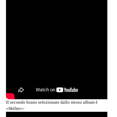
Il secondo brano selezionato dallo stesso album è
«Shifter»: