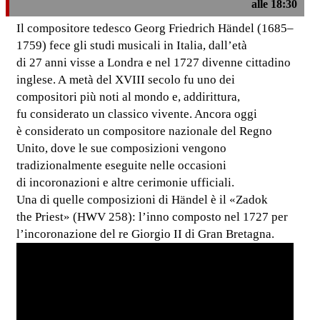
alle 18:30
Il compositore tedesco Georg Friedrich Händel (1685–
1759) fece gli studi musicali in Italia, dall’età
di 27 anni visse a Londra e nel 1727 divenne cittadino
inglese. A metà del XVIII secolo fu uno dei
compositori più noti al mondo e, addirittura,
fu considerato un classico vivente. Ancora oggi
è considerato un compositore nazionale del Regno
Unito, dove le sue composizioni vengono
tradizionalmente eseguite nelle occasioni
di incoronazioni e altre cerimonie ufficiali.
Una di quelle composizioni di Händel è il «Zadok
the Priest» (HWV 258): l’inno composto nel 1727 per
l’incoronazione del re Giorgio II di Gran Bretagna.