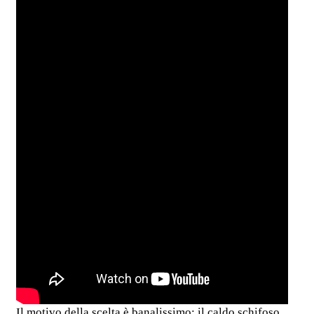
Il motivo della scelta è banalissimo: il caldo schifoso