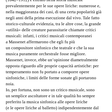
prevalentemente per le sue opere liriche: numerose e,
nella maggioranza dei casi, di una certa popolarità già
negli anni della prima esecuzione dal vivo. Tale fatto
storico-culturale evidenzia, tra le altre cose, la grande
«utilità» delle creature parassitarie chiamate critici
musicali: infatti, i critici musicali contemporanei
a Massenet affermarono che egli fu più
un compositore sinfonico che teatrale e che la sua
musica puramente orchestrale fosse migliore.
Massenet, invece, ebbe un’opinione diametralmente
opposta riguardo alle proprie capacità artistiche: per
temperamento non fu portato a comporre opere
sinfoniche, i limiti delle forme sonate gli portarono
noia.
Io, per fortuna, non sono un critico musicale, sono
un semplice ascoltatore e in tale qualità ho sempre
preferito la musica sinfonica alle opere liriche
(e le opere liriche al balletto) indipendentemente dal