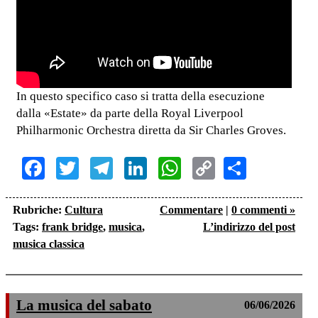
In questo specifico caso si tratta della esecuzione
dalla «Estate» da parte della Royal Liverpool
Philharmonic Orchestra diretta da Sir Charles Groves.
Facebook
Twitter
Telegram
LinkedIn
WhatsApp
Copy
Share
Link
Rubriche:
Cultura
Commentare
|
0 commenti »
Tags:
frank bridge
,
musica
,
L’indirizzo del post
musica classica
La musica del sabato
06/06/2026