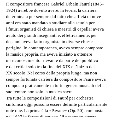
Il compositore francese Gabriel Urbain Fauré (1845–
1924) avrebbe dovuto avere, in teoria, la carriera
determinata per sempre dal fatto che all’età di nove
anni era stato mandato a studiare alla scuola per
i futuri organisti di chiesa e maestri di capella: aveva
avuto dei grandi insegnanti e, effettivamente, per
decenni aveva fatto organista in diverse chiese
parigine. In contemporanea, aveva sempre composto
la musica propria, ma aveva iniziato a ottenere
un riconoscimento rilevante da parte del pubblico
e dei critici solo tra la fine del XIX e l’inizio del
XX secolo. Nel corso della propria lunga, ma non
sempre fortunata carriera da compositore Fauré aveva
composto praticamente in tutti i generi musicali del
suo tempo: non solo la musica sacra.
Tra tutte le composizioni di Fauré per orchestra
sinfonica oggi possono essere definite particolarmente
note due. La prima è la «Pavane» (Op. 50), composta
nel 1887 in forma di pavana. Vi propongo questa