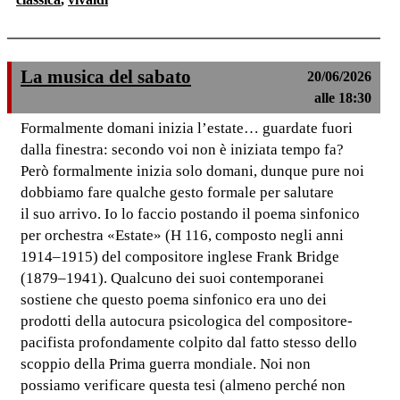
La musica del sabato
20/06/2026
alle 18:30
Formalmente domani inizia l’estate… guardate fuori
dalla finestra: secondo voi non è iniziata tempo fa?
Però formalmente inizia solo domani, dunque pure noi
dobbiamo fare qualche gesto formale per salutare
il suo arrivo. Io lo faccio postando il poema sinfonico
per orchestra «Estate» (H 116, composto negli anni
1914–1915) del compositore inglese Frank Bridge
(1879–1941). Qualcuno dei suoi contemporanei
sostiene che questo poema sinfonico era uno dei
prodotti della autocura psicologica del compositore-
pacifista profondamente colpito dal fatto stesso dello
scoppio della Prima guerra mondiale. Noi non
possiamo verificare questa tesi (almeno perché non