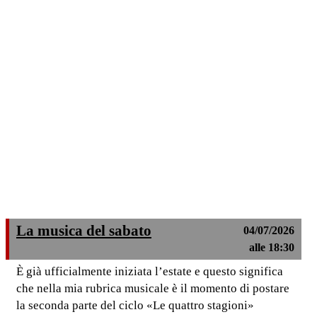
La musica del sabato
04/07/2026
alle 18:30
È già ufficialmente iniziata l’estate e questo significa
che nella mia rubrica musicale è il momento di postare
la seconda parte del ciclo «Le quattro stagioni»