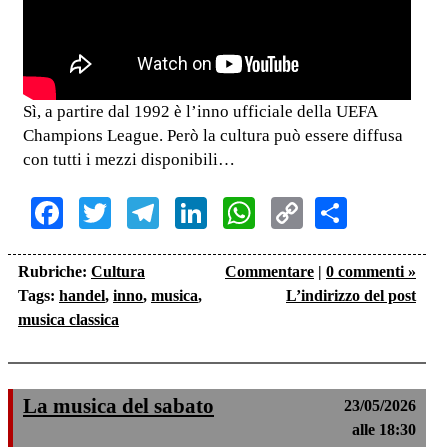
Sì, a partire dal 1992 è l’inno ufficiale della UEFA
Champions League. Però la cultura può essere diffusa
con tutti i mezzi disponibili…
Facebook
Twitter
Telegram
LinkedIn
WhatsApp
Copy
Share
Link
Rubriche:
Cultura
Commentare
|
0 commenti »
Tags:
handel
,
inno
,
musica
,
L’indirizzo del post
musica classica
La musica del sabato
23/05/2026
alle 18:30