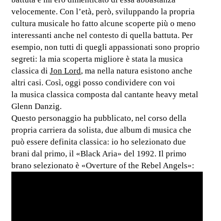
velocemente. Con l’età, però, sviluppando la propria
cultura musicale ho fatto alcune scoperte più o meno
interessanti anche nel contesto di quella battuta. Per
esempio, non tutti di quegli appassionati sono proprio
segreti: la mia scoperta migliore è stata la musica
classica di
Jon Lord
, ma nella natura esistono anche
altri casi. Così, oggi posso condividere con voi
la musica classica composta dal cantante heavy metal
Glenn Danzig.
Questo personaggio ha pubblicato, nel corso della
propria carriera da solista, due album di musica che
può essere definita classica: io ho selezionato due
brani dal primo, il «Black Aria» del 1992. Il primo
brano selezionato è «Overture of the Rebel Angels»: