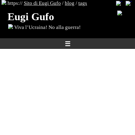
https://
Sito di Eugi Gufo
/
blog
/
tags
Eugi Gufo
Viva l’Ucraina! No alla guerra!
☰