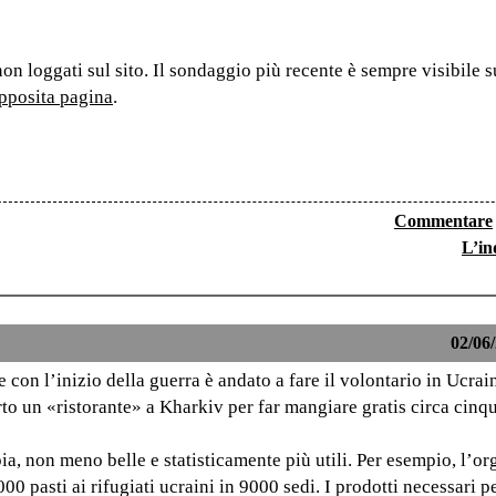
non loggati sul sito. Il sondaggio più recente è sempre visibile 
pposita pagina
.
Commentare
L’in
02/06/
 con l’inizio della guerra è andato a fare il volontario in Ucrai
rto un «ristorante» a Kharkiv per far mangiare gratis circa cinq
ia, non meno belle e statisticamente più utili. Per esempio, l’o
00 pasti ai rifugiati ucraini in 9000 sedi. I prodotti necessari p