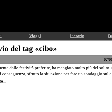
i
Viaggi
Inerario
Da
vio del tag «cibo»
07/01
nte dalle festività preferite, ha mangiato molto più del solito
di conseguenza, sfrutto la situazione per fare un sondaggio sul c
a...