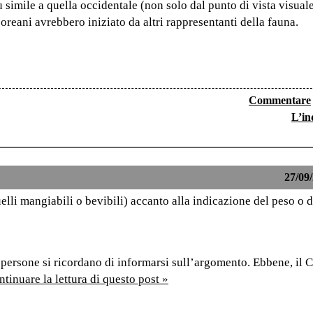
 simile a quella occidentale (non solo dal punto di vista visual
reani avrebbero iniziato da altri rappresentanti della fauna.
Commentare
L’in
27/09/
elli mangiabili o bevibili) accanto alla indicazione del peso o 
 persone si ricordano di informarsi sull’argomento. Ebbene, il 
tinuare la lettura di questo post »