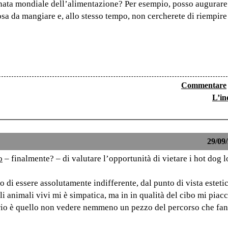
rnata mondiale dell’alimentazione? Per esempio, posso augurare 
sa da mangiare e, allo stesso tempo, non cercherete di riempire
Commentare
L’in
29/09/
o
– finalmente? – di valutare l’opportunità di vietare i hot dog l
 di essere assolutamente indifferente, dal punto di vista esteti
 animali vivi mi è simpatica, ma in in qualità del cibo mi piac
erio è quello non vedere nemmeno un pezzo del percorso che fan