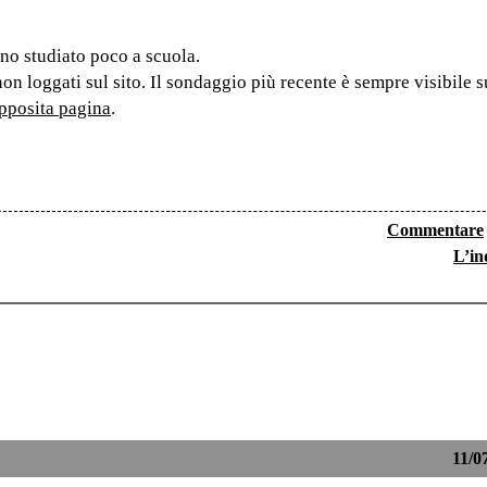
nno studiato poco a scuola.
non loggati sul sito. Il sondaggio più recente è sempre visibile 
pposita pagina
.
Commentare
L’in
11/0