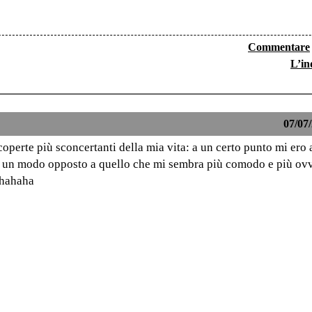
Commentare
L’in
07/07/
coperte più sconcertanti della mia vita: a un certo punto mi ero
in un modo opposto a quello che mi sembra più comodo e più ov
 ahahaha