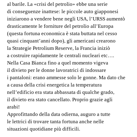
al barile. La «crisi del petrolio» ebbe una serie
di conseguenze inattese: le piccole auto giapponesi
iniziarono a vendere bene negli USA, l’URSS aumentò
drasticamente le forniture del petrolio all’Europa
(questa fortuna economica è stata buttata nel cesso
quasi cinquant’anni dopo), gli americani crearono
la Strategie Petrolium Reserve, la Francia iniziò
a costruire rapidamente le centrali nucleari etc….
Nella Casa Bianca fino a quel momento vigeva
il divieto per le donne lavoratrici di indossare
i pantaloni: erano ammesse solo le gonne. Ma dato che
a causa della crisi energetica la temperatura
nell’edificio era stata abbassata di qualche grado,
il divieto era stato cancellato. Proprio grazie agli
arabi!
Approfittando della data odierna, auguro a tutte
le lettrici di trovare tanta fortuna anche nelle
situazioni quotidiane più difficili.