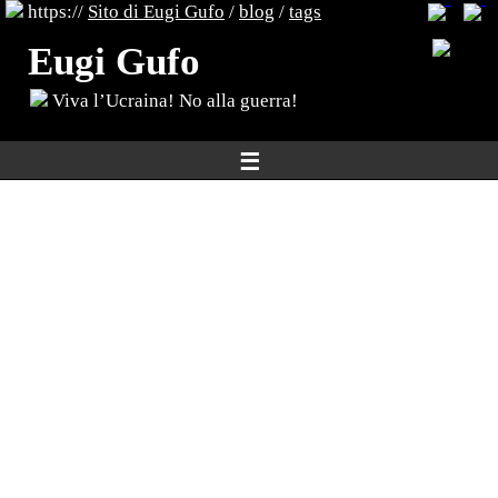
https://
Sito di Eugi Gufo
/
blog
/
tags
Eugi Gufo
Viva l’Ucraina! No alla guerra!
☰