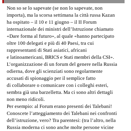
Non so se lo sapevate (se non lo sapevate, non
importa), ma la scorsa settimana la città russa Kazan
ha ospitato – il 10 e 11 giugno – il II Forum
internazionale dei ministri dell’Istruzione chiamato
«Dare forma al futuro», al quale «hanno partecipato
oltre 100 delegati e più di 40 Paesi, tra cui
rappresentanti di Stati asiatici, africani
e latinoamericani, BRICS e Stati membri della CSI».
L’organizzazione di un forum del genere nella Russia
odierna, dove gli scienziati sono regolarmente
accusati di spionaggio per il semplice fatto
di collaborare o comunicare con i colleghi esteri,
sembra già una barzelletta. Ma ci sono altri dettagli
non meno ridicoli.
Per esempio: al Forum erano presenti dei Talebani!
Conoscete l’atteggiamento dei Talebani nei confronti
dell’istruzione, vero? Tra parentesi: (tra l’altro, nella
Russia moderna ci sono anche molte persone vicine