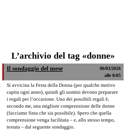
L’archivio del tag «donne»
Il sondaggio del mese
06/03/2026
alle 8:05
Si avvicina la Festa della Donna (per qualche motivo
capita ogni anno), quindi gli uomini devono preparare
i regali per l’occasione. Uno dei possibili regali è,
secondo me, una migliore comprensione delle donne
(facciamo finta che sia possibile). Spero che quella
comprensione venga facilitata – e, allo stesso tempo,
testata – dal seguente sondaggio.