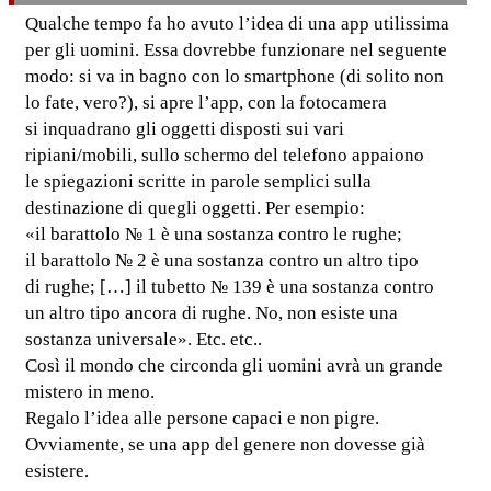
Qualche tempo fa ho avuto l’idea di una app utilissima
per gli uomini. Essa dovrebbe funzionare nel seguente
modo: si va in bagno con lo smartphone (di solito non
lo fate, vero?), si apre l’app, con la fotocamera
si inquadrano gli oggetti disposti sui vari
ripiani/mobili, sullo schermo del telefono appaiono
le spiegazioni scritte in parole semplici sulla
destinazione di quegli oggetti. Per esempio:
«il barattolo № 1 è una sostanza contro le rughe;
il barattolo № 2 è una sostanza contro un altro tipo
di rughe; […] il tubetto № 139 è una sostanza contro
un altro tipo ancora di rughe. No, non esiste una
sostanza universale». Etc. etc..
Così il mondo che circonda gli uomini avrà un grande
mistero in meno.
Regalo l’idea alle persone capaci e non pigre.
Ovviamente, se una app del genere non dovesse già
esistere.