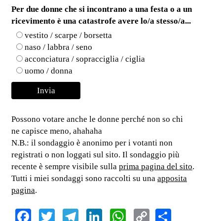
Per due donne che si incontrano a una festa o a un
ricevimento è una catastrofe avere lo/a stesso/a...
vestito / scarpe / borsetta
naso / labbra / seno
acconciatura / sopracciglia / ciglia
uomo / donna
Possono votare anche le donne perché non so chi
ne capisce meno, ahahaha
N.B.: il sondaggio è anonimo per i votanti non
registrati o non loggati sul sito. Il sondaggio più
recente è sempre visibile sulla
prima pagina del sito
.
Tutti i miei sondaggi sono raccolti su una
apposita
pagina
.
Facebook
Twitter
Telegram
LinkedIn
WhatsApp
Copy
Share