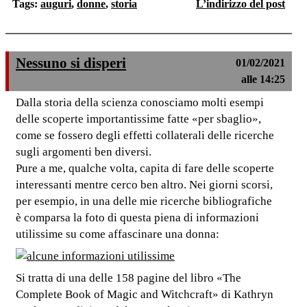
Tags:
auguri
,
donne
,
storia
L’indirizzo del post
Nessuno si disperi
01/02/2021
alle 14:25
Dalla storia della scienza conosciamo molti esempi
delle scoperte importantissime fatte «per sbaglio»,
come se fossero degli effetti collaterali delle ricerche
sugli argomenti ben diversi.
Pure a me, qualche volta, capita di fare delle scoperte
interessanti mentre cerco ben altro. Nei giorni scorsi,
per esempio, in una delle mie ricerche bibliografiche
è comparsa la foto di questa piena di informazioni
utilissime su come affascinare una donna:
Si tratta di una delle 158 pagine del libro «The
Complete Book of Magic and Witchcraft» di Kathryn