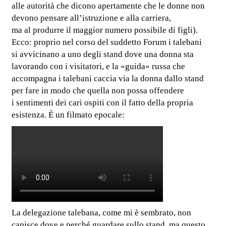
alle autorità che dicono apertamente che le donne non
devono pensare all’istruzione e alla carriera,
ma al produrre il maggior numero possibile di figli).
Ecco: proprio nel corso del suddetto Forum i talebani
si avvicinano a uno degli stand dove una donna sta
lavorando con i visitatori, e la «guida» russa che
accompagna i talebani caccia via la donna dallo stand
per fare in modo che quella non possa offendere
i sentimenti dei cari ospiti con il fatto della propria
esistenza. È un filmato epocale:
La delegazione talebana, come mi è sembrato, non
capisce dove e perché guardare sullo stand, ma questo