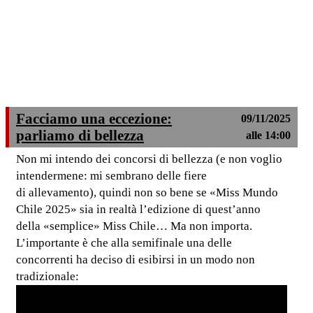
Facciamo una eccezione:
09/11/2025
parliamo di bellezza
alle 14:00
Non mi intendo dei concorsi di bellezza (e non voglio
intendermene: mi sembrano delle fiere
di allevamento), quindi non so bene se «Miss Mundo
Chile 2025» sia in realtà l’edizione di quest’anno
della «semplice» Miss Chile… Ma non importa.
L’importante è che alla semifinale una delle
concorrenti ha deciso di esibirsi in un modo non
tradizionale: