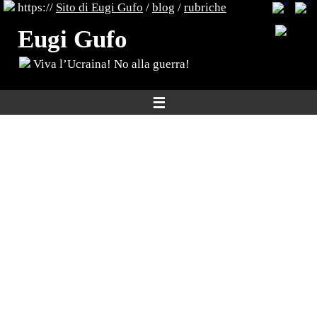
https://
Sito di Eugi Gufo
/
blog
/
rubriche
Eugi Gufo
Viva l’Ucraina! No alla guerra!
☰