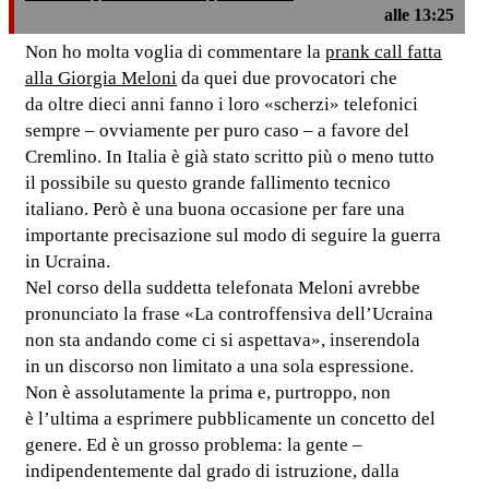
alle 13:25
Non ho molta voglia di commentare la
prank call fatta
alla Giorgia Meloni
da quei due provocatori che
da oltre dieci anni fanno i loro «scherzi» telefonici
sempre – ovviamente per puro caso – a favore del
Cremlino. In Italia è già stato scritto più o meno tutto
il possibile su questo grande fallimento tecnico
italiano. Però è una buona occasione per fare una
importante precisazione sul modo di seguire la guerra
in Ucraina.
Nel corso della suddetta telefonata Meloni avrebbe
pronunciato la frase «La controffensiva dell’Ucraina
non sta andando come ci si aspettava», inserendola
in un discorso non limitato a una sola espressione.
Non è assolutamente la prima e, purtroppo, non
è l’ultima a esprimere pubblicamente un concetto del
genere. Ed è un grosso problema: la gente –
indipendentemente dal grado di istruzione, dalla