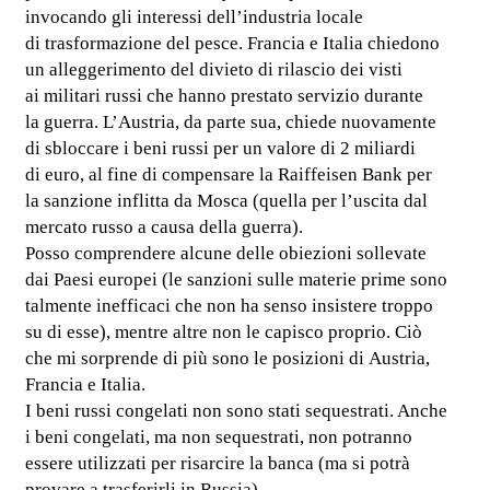
invocando gli interessi dell’industria locale
di trasformazione del pesce. Francia e Italia chiedono
un alleggerimento del divieto di rilascio dei visti
ai militari russi che hanno prestato servizio durante
la guerra. L’Austria, da parte sua, chiede nuovamente
di sbloccare i beni russi per un valore di 2 miliardi
di euro, al fine di compensare la Raiffeisen Bank per
la sanzione inflitta da Mosca (quella per l’uscita dal
mercato russo a causa della guerra).
Posso comprendere alcune delle obiezioni sollevate
dai Paesi europei (le sanzioni sulle materie prime sono
talmente inefficaci che non ha senso insistere troppo
su di esse), mentre altre non le capisco proprio. Ciò
che mi sorprende di più sono le posizioni di Austria,
Francia e Italia.
I beni russi congelati non sono stati sequestrati. Anche
i beni congelati, ma non sequestrati, non potranno
essere utilizzati per risarcire la banca (ma si potrà
provare a trasferirli in Russia).