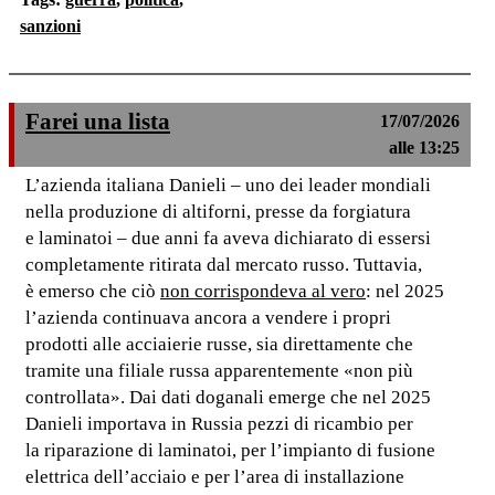
sanzioni
Farei una lista
17/07/2026
alle 13:25
L’azienda italiana Danieli – uno dei leader mondiali
nella produzione di altiforni, presse da forgiatura
e laminatoi – due anni fa aveva dichiarato di essersi
completamente ritirata dal mercato russo. Tuttavia,
è emerso che ciò
non corrispondeva al vero
: nel 2025
l’azienda continuava ancora a vendere i propri
prodotti alle acciaierie russe, sia direttamente che
tramite una filiale russa apparentemente «non più
controllata». Dai dati doganali emerge che nel 2025
Danieli importava in Russia pezzi di ricambio per
la riparazione di laminatoi, per l’impianto di fusione
elettrica dell’acciaio e per l’area di installazione