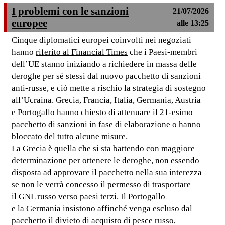
I problemi con le sanzioni
21/07/2026
europee
alle 13:25
Cinque diplomatici europei coinvolti nei negoziati
hanno
riferito al Financial Times
che i Paesi-membri
dell’UE stanno iniziando a richiedere in massa delle
deroghe per sé stessi dal nuovo pacchetto di sanzioni
anti-russe, e ciò mette a rischio la strategia di sostegno
all’Ucraina. Grecia, Francia, Italia, Germania, Austria
e Portogallo hanno chiesto di attenuare il 21-esimo
pacchetto di sanzioni in fase di elaborazione o hanno
bloccato del tutto alcune misure.
La Grecia è quella che si sta battendo con maggiore
determinazione per ottenere le deroghe, non essendo
disposta ad approvare il pacchetto nella sua interezza
se non le verrà concesso il permesso di trasportare
il GNL russo verso paesi terzi. Il Portogallo
e la Germania insistono affinché venga escluso dal
pacchetto il divieto di acquisto di pesce russo,