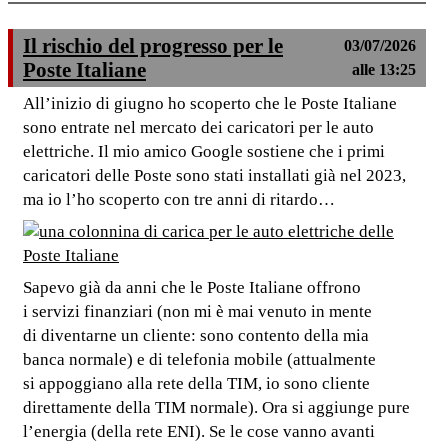
Il rischio del progresso per le
03/07/2026
Poste Italiane
alle 13:25
All’inizio di giugno ho scoperto che le Poste Italiane
sono entrate nel mercato dei caricatori per le auto
elettriche. Il mio amico Google sostiene che i primi
caricatori delle Poste sono stati installati già nel 2023,
ma io l’ho scoperto con tre anni di ritardo…
Sapevo già da anni che le Poste Italiane offrono
i servizi finanziari (non mi è mai venuto in mente
di diventarne un cliente: sono contento della mia
banca normale) e di telefonia mobile (attualmente
si appoggiano alla rete della TIM, io sono cliente
direttamente della TIM normale). Ora si aggiunge pure
l’energia (della rete ENI). Se le cose vanno avanti