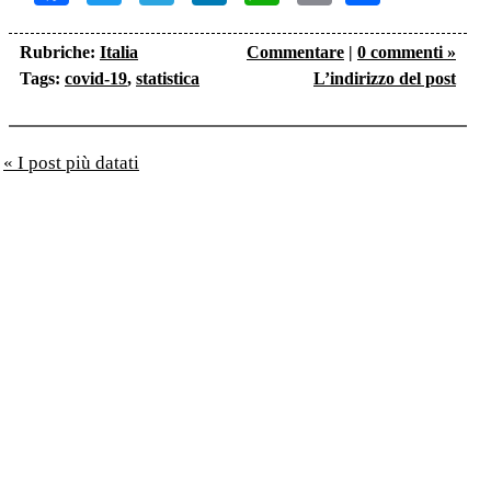
Link
Rubriche:
Italia
Commentare
|
0 commenti »
Tags:
covid-19
,
statistica
L’indirizzo del post
« I post più datati