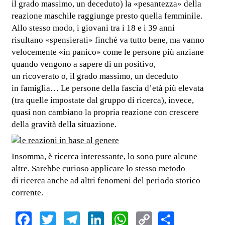
il grado massimo, un deceduto) la «pesantezza» della
reazione maschile raggiunge presto quella femminile.
Allo stesso modo, i giovani tra i 18 e i 39 anni
risultano «spensierati» finché va tutto bene, ma vanno
velocemente «in panico» come le persone più anziane
quando vengono a sapere di un positivo,
un ricoverato o, il grado massimo, un deceduto
in famiglia… Le persone della fascia d’età più elevata
(tra quelle impostate dal gruppo di ricerca), invece,
quasi non cambiano la propria reazione con crescere
della gravità della situazione.
Insomma, è ricerca interessante, lo sono pure alcune
altre. Sarebbe curioso applicare lo stesso metodo
di ricerca anche ad altri fenomeni del periodo storico
corrente.
Facebook
Twitter
Telegram
LinkedIn
WhatsApp
Copy
Share