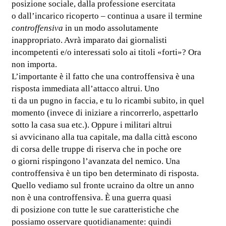
posizione sociale, dalla professione esercitata
o dall’incarico ricoperto – continua a usare il termine
controffensiva
in un modo assolutamente
inappropriato. Avrà imparato dai giornalisti
incompetenti e/o interessati solo ai titoli «forti»? Ora
non importa.
L’importante è il fatto che una controffensiva è una
risposta immediata all’attacco altrui. Uno
ti da un pugno in faccia, e tu lo ricambi subito, in quel
momento (invece di iniziare a rincorrerlo, aspettarlo
sotto la casa sua etc.). Oppure i militari altrui
si avvicinano alla tua capitale, ma dalla città escono
di corsa delle truppe di riserva che in poche ore
o giorni rispingono l’avanzata del nemico. Una
controffensiva è un tipo ben determinato di risposta.
Quello vediamo sul fronte ucraino da oltre un anno
non è una controffensiva. È una guerra quasi
di posizione con tutte le sue caratteristiche che
possiamo osservare quotidianamente: quindi