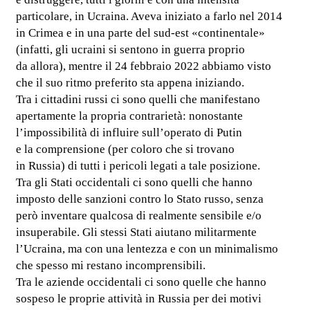
particolare, in Ucraina. Aveva iniziato a farlo nel 2014
in Crimea e in una parte del sud-est «continentale»
(infatti, gli ucraini si sentono in guerra proprio
da allora), mentre il 24 febbraio 2022 abbiamo visto
che il suo ritmo preferito sta appena iniziando.
Tra i cittadini russi ci sono quelli che manifestano
apertamente la propria contrarietà: nonostante
l’impossibilità di influire sull’operato di Putin
e la comprensione (per coloro che si trovano
in Russia) di tutti i pericoli legati a tale posizione.
Tra gli Stati occidentali ci sono quelli che hanno
imposto delle sanzioni contro lo Stato russo, senza
però inventare qualcosa di realmente sensibile e/o
insuperabile. Gli stessi Stati aiutano militarmente
l’Ucraina, ma con una lentezza e con un minimalismo
che spesso mi restano incomprensibili.
Tra le aziende occidentali ci sono quelle che hanno
sospeso le proprie attività in Russia per dei motivi