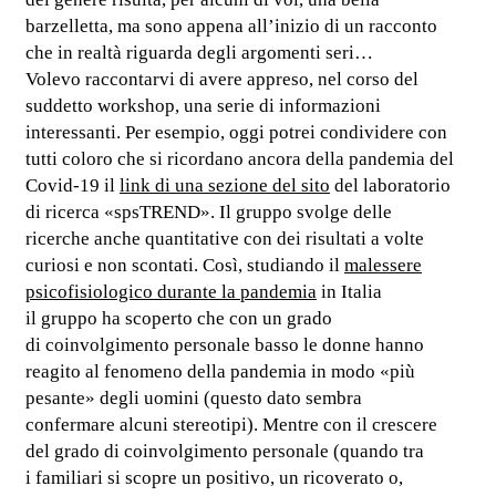
barzelletta, ma sono appena all’inizio di un racconto
che in realtà riguarda degli argomenti seri…
Volevo raccontarvi di avere appreso, nel corso del
suddetto workshop, una serie di informazioni
interessanti. Per esempio, oggi potrei condividere con
tutti coloro che si ricordano ancora della pandemia del
Covid-19 il
link di una sezione del sito
del laboratorio
di ricerca «spsTREND». Il gruppo svolge delle
ricerche anche quantitative con dei risultati a volte
curiosi e non scontati. Così, studiando il
malessere
psicofisiologico durante la pandemia
in Italia
il gruppo ha scoperto che con un grado
di coinvolgimento personale basso le donne hanno
reagito al fenomeno della pandemia in modo «più
pesante» degli uomini (questo dato sembra
confermare alcuni stereotipi). Mentre con il crescere
del grado di coinvolgimento personale (quando tra
i familiari si scopre un positivo, un ricoverato o,