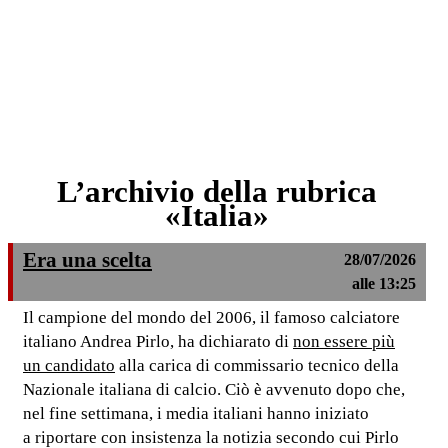
L’archivio della rubrica
«Italia»
Era una scelta
28/07/2026
alle 13:25
Il campione del mondo del 2006, il famoso calciatore
italiano Andrea Pirlo, ha dichiarato di
non essere più
un candidato
alla carica di commissario tecnico della
Nazionale italiana di calcio. Ciò è avvenuto dopo che,
nel fine settimana, i media italiani hanno iniziato
a riportare con insistenza la notizia secondo cui Pirlo