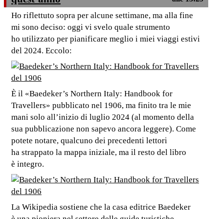
Ho riflettuto sopra per alcune settimane, ma alla fine
mi sono deciso: oggi vi svelo quale strumento
ho utilizzato per pianificare meglio i miei viaggi estivi
del 2024. Eccolo:
È il «Baedeker’s Northern Italy: Handbook for
Travellers» pubblicato nel 1906, ma finito tra le mie
mani solo all’inizio di luglio 2024 (al momento della
sua pubblicazione non sapevo ancora leggere). Come
potete notare, qualcuno dei precedenti lettori
ha strappato la mappa iniziale, ma il resto del libro
è integro.
La Wikipedia sostiene che la casa editrice Baedeker
è una pioniera nel settore delle guide turistiche