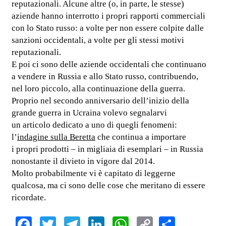
reputazionali. Alcune altre (o, in parte, le stesse)
aziende hanno interrotto i propri rapporti commerciali
con lo Stato russo: a volte per non essere colpite dalle
sanzioni occidentali, a volte per gli stessi motivi
reputazionali.
E poi ci sono delle aziende occidentali che continuano
a vendere in Russia e allo Stato russo, contribuendo,
nel loro piccolo, alla continuazione della guerra.
Proprio nel secondo anniversario dell’inizio della
grande guerra in Ucraina volevo segnalarvi
un articolo dedicato a uno di quegli fenomeni:
l’
indagine sulla Beretta
che continua a importare
i propri prodotti – in migliaia di esemplari – in Russia
nonostante il divieto in vigore dal 2014.
Molto probabilmente vi è capitato di leggerne
qualcosa, ma ci sono delle cose che meritano di essere
ricordate.
Facebook
Twitter
Telegram
LinkedIn
WhatsApp
Copy
Share