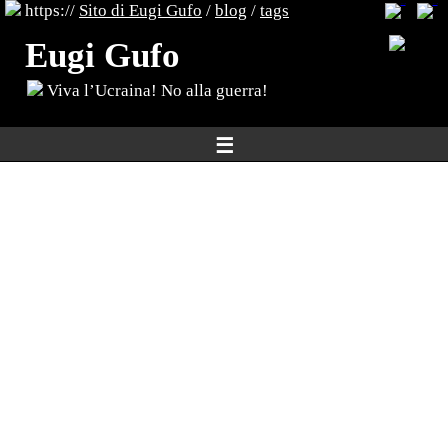
https://
Sito di Eugi Gufo
/
blog
/
tags
Eugi Gufo
Viva l’Ucraina! No alla guerra!
☰