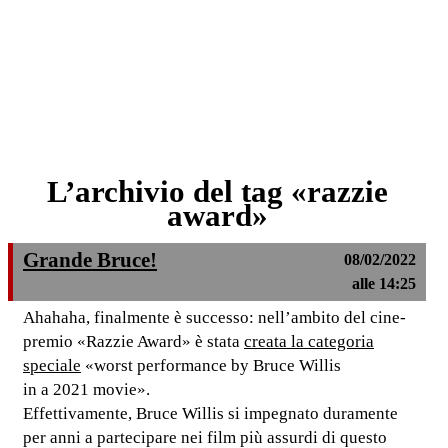
L’archivio del tag «razzie
award»
Grande Bruce!
08/02/2022
alle 14:25
Ahahaha, finalmente è successo: nell’ambito del cine-
premio «Razzie Award» è stata
creata la categoria
speciale
«worst performance by Bruce Willis
in a 2021 movie».
Effettivamente, Bruce Willis si impegnato duramente
per anni a partecipare nei film più assurdi di questo