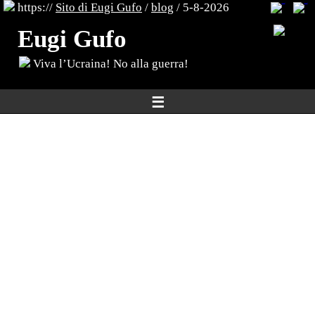
https://
Sito di Eugi Gufo
/
blog
/ 5-8-2026
Eugi Gufo
Viva l’Ucraina! No alla guerra!
☰