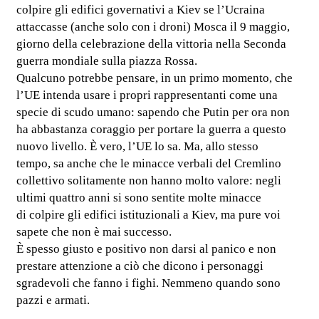
colpire gli edifici governativi a Kiev se l’Ucraina
attaccasse (anche solo con i droni) Mosca il 9 maggio,
giorno della celebrazione della vittoria nella Seconda
guerra mondiale sulla piazza Rossa.
Qualcuno potrebbe pensare, in un primo momento, che
l’UE intenda usare i propri rappresentanti come una
specie di scudo umano: sapendo che Putin per ora non
ha abbastanza coraggio per portare la guerra a questo
nuovo livello. È vero, l’UE lo sa. Ma, allo stesso
tempo, sa anche che le minacce verbali del Cremlino
collettivo solitamente non hanno molto valore: negli
ultimi quattro anni si sono sentite molte minacce
di colpire gli edifici istituzionali a Kiev, ma pure voi
sapete che non è mai successo.
È spesso giusto e positivo non darsi al panico e non
prestare attenzione a ciò che dicono i personaggi
sgradevoli che fanno i fighi. Nemmeno quando sono
pazzi e armati.