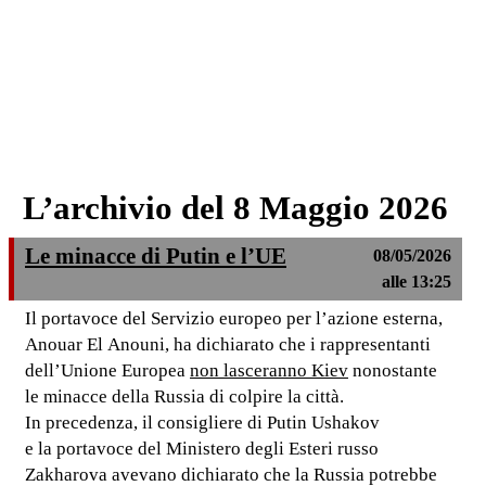
L’archivio del 8 Maggio 2026
Le minacce di Putin e l’UE
08/05/2026
alle 13:25
Il portavoce del Servizio europeo per l’azione esterna,
Anouar El Anouni, ha dichiarato che i rappresentanti
dell’Unione Europea
non lasceranno Kiev
nonostante
le minacce della Russia di colpire la città.
In precedenza, il consigliere di Putin Ushakov
e la portavoce del Ministero degli Esteri russo
Zakharova avevano dichiarato che la Russia potrebbe