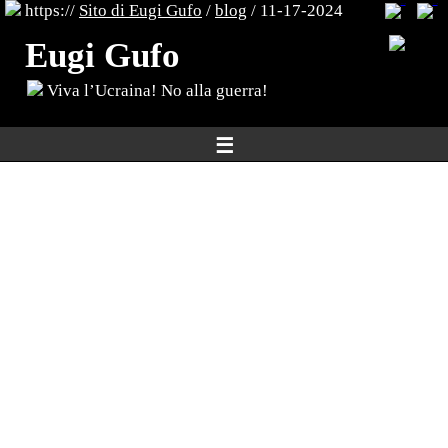
https://
Sito di Eugi Gufo
/
blog
/ 11-17-2024
Eugi Gufo
Viva l’Ucraina! No alla guerra!
☰