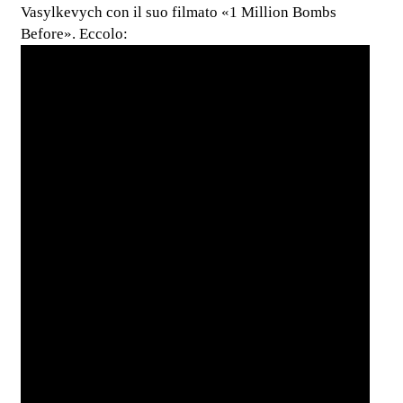
Vasylkevych con il suo filmato «1 Million Bombs
Before». Eccolo: