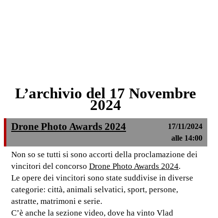
L’archivio del 17 Novembre
2024
Drone Photo Awards 2024
17/11/2024
alle 14:00
Non so se tutti si sono accorti della proclamazione dei
vincitori del concorso
Drone Photo Awards 2024
.
Le opere dei vincitori sono state suddivise in diverse
categorie: città, animali selvatici, sport, persone,
astratte, matrimoni e serie.
C’è anche la sezione video, dove ha vinto Vlad