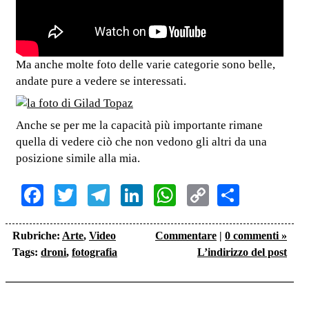
Ma anche molte foto delle varie categorie sono belle,
andate pure a vedere se interessati.
Anche se per me la capacità più importante rimane
quella di vedere ciò che non vedono gli altri da una
posizione simile alla mia.
Facebook
Twitter
Telegram
LinkedIn
WhatsApp
Copy
Share
Link
Rubriche:
Arte
,
Video
Commentare
|
0 commenti »
Tags:
droni
,
fotografia
L’indirizzo del post