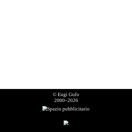
©
Eugi Gufo
2000–2026