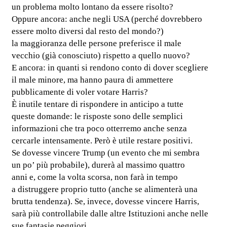
un problema molto lontano da essere risolto?
Oppure ancora: anche negli USA (perché dovrebbero
essere molto diversi dal resto del mondo?)
la maggioranza delle persone preferisce il male
vecchio (già conosciuto) rispetto a quello nuovo?
E ancora: in quanti si rendono conto di dover scegliere
il male minore, ma hanno paura di ammettere
pubblicamente di voler votare Harris?
È inutile tentare di rispondere in anticipo a tutte
queste domande: le risposte sono delle semplici
informazioni che tra poco otterremo anche senza
cercarle intensamente. Però è utile restare positivi.
Se dovesse vincere Trump (un evento che mi sembra
un po’ più probabile), durerà al massimo quattro
anni e, come la volta scorsa, non farà in tempo
a distruggere proprio tutto (anche se alimenterà una
brutta tendenza). Se, invece, dovesse vincere Harris,
sarà più controllabile dalle altre Istituzioni anche nelle
sue fantasie peggiori.