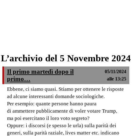
L’archivio del 5 Novembre 2024
Il primo martedì dopo il
05/11/2024
primo…
alle 13:25
Ebbene, ci siamo quasi. Stiamo per ottenere le risposte
ad alcune interessanti domande sociologiche.
Per esempio: quante persone hanno paura
di ammettere pubblicamente di voler votare Trump,
ma poi esercitano il loro voto segreto?
Oppure: i discorsi (e spesso le urla) sulla parità dei
generi, sulla parità raziale, lives matter etc. indicano