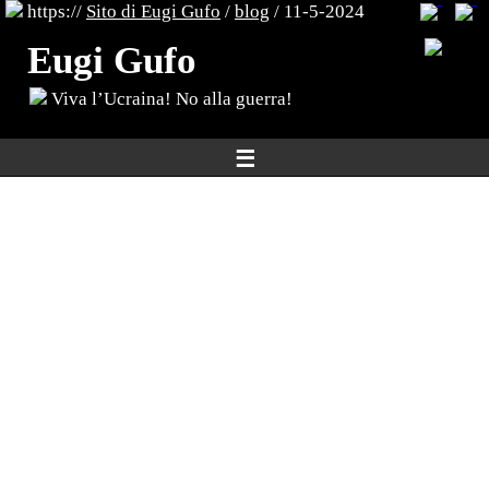
https://
Sito di Eugi Gufo
/
blog
/ 11-5-2024
Eugi Gufo
Viva l’Ucraina! No alla guerra!
☰