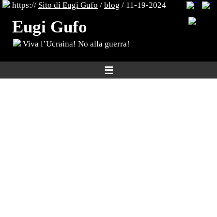
https://
Sito di Eugi Gufo
/
blog
/ 11-19-2024
Eugi Gufo
Viva l’Ucraina! No alla guerra!
☰