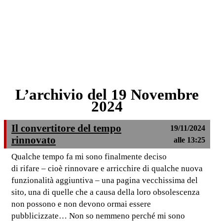
L’archivio del 19 Novembre
2024
Il convertitore del tempo
19/11/2024
rinnovato
alle 13:25
Qualche tempo fa mi sono finalmente deciso
di rifare – cioè rinnovare e arricchire di qualche nuova
funzionalità aggiuntiva – una pagina vecchissima del
sito, una di quelle che a causa della loro obsolescenza
non possono e non devono ormai essere
pubblicizzate… Non so nemmeno perché mi sono