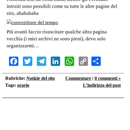
introiti sono possibili come su tutte le altre pagine del
sito, ahahahaha
Più avanti faccio risuscitare qualche altra pagina
vecchia (i miei archivi ne sono pieni), devo solo
organizzarmi…
Facebook
Twitter
Telegram
LinkedIn
WhatsApp
Copy
Share
Link
Rubriche:
Notizie del sito
Commentare
|
0 commenti »
Tags:
orario
L’indirizzo del post