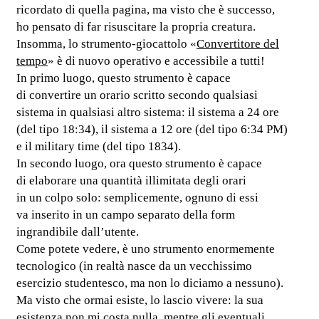
ricordato di quella pagina, ma visto che è successo,
ho pensato di far risuscitare la propria creatura.
Insomma, lo strumento-giocattolo «
Convertitore del
tempo
» è di nuovo operativo e accessibile a tutti!
In primo luogo, questo strumento è capace
di convertire un orario scritto secondo qualsiasi
sistema in qualsiasi altro sistema: il sistema a 24 ore
(del tipo 18:34), il sistema a 12 ore (del tipo 6:34 PM)
e il military time (del tipo 1834).
In secondo luogo, ora questo strumento è capace
di elaborare una quantità illimitata degli orari
in un colpo solo: semplicemente, ognuno di essi
va inserito in un campo separato della form
ingrandibile dall’utente.
Come potete vedere, è uno strumento enormemente
tecnologico (in realtà nasce da un vecchissimo
esercizio studentesco, ma non lo diciamo a nessuno).
Ma visto che ormai esiste, lo lascio vivere: la sua
esistenza non mi costa nulla, mentre gli eventuali