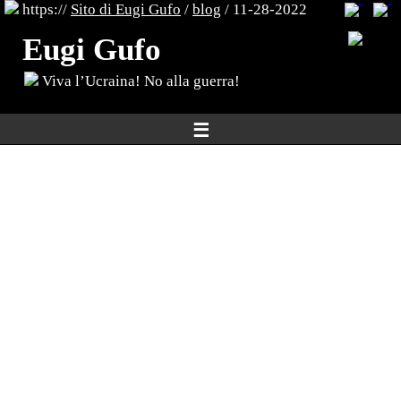
https://
Sito di Eugi Gufo
/
blog
/ 11-28-2022
Eugi Gufo
Viva l’Ucraina! No alla guerra!
☰