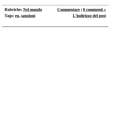
Link
Rubriche:
Nel mondo
Commentare
|
0 commenti »
Tags:
eu
,
sanzioni
L’indirizzo del post