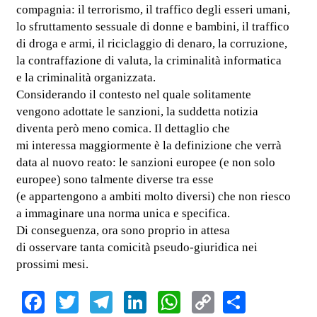
compagnia: il terrorismo, il traffico degli esseri umani,
lo sfruttamento sessuale di donne e bambini, il traffico
di droga e armi, il riciclaggio di denaro, la corruzione,
la contraffazione di valuta, la criminalità informatica
e la criminalità organizzata.
Considerando il contesto nel quale solitamente
vengono adottate le sanzioni, la suddetta notizia
diventa però meno comica. Il dettaglio che
mi interessa maggiormente è la definizione che verrà
data al nuovo reato: le sanzioni europee (e non solo
europee) sono talmente diverse tra esse
(e appartengono a ambiti molto diversi) che non riesco
a immaginare una norma unica e specifica.
Di conseguenza, ora sono proprio in attesa
di osservare tanta comicità pseudo-giuridica nei
prossimi mesi.
Facebook
Twitter
Telegram
LinkedIn
WhatsApp
Copy
Share