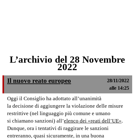
L’archivio del 28 Novembre
2022
Il nuovo reato europeo
28/11/2022
alle 14:25
Oggi il Consiglio ha adottato all’unanimità
la decisione di aggiungere la violazione delle misure
restrittive (nel linguaggio più comune e umano
si chiamano sanzioni) all’
elenco dei «reati dell’UE»
.
Dunque, ora i tentativi di raggirare le sanzioni
entreranno, quasi sicuramente, in una buona