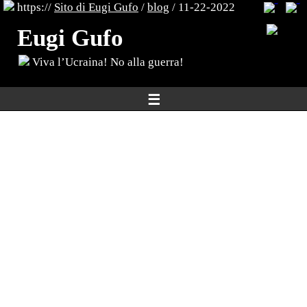
https://
Sito di Eugi Gufo
/
blog
/ 11-22-2022
Eugi Gufo
Viva l’Ucraina! No alla guerra!
☰