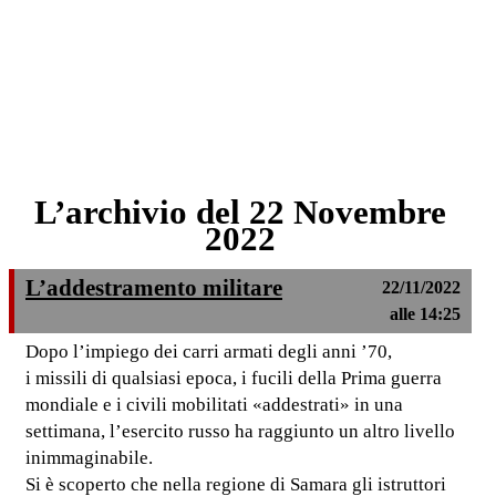
L’archivio del 22 Novembre
2022
L’addestramento militare
22/11/2022
alle 14:25
Dopo l’impiego dei carri armati degli anni ’70,
i missili di qualsiasi epoca, i fucili della Prima guerra
mondiale e i civili mobilitati «addestrati» in una
settimana, l’esercito russo ha raggiunto un altro livello
inimmaginabile.
Si è scoperto che nella regione di Samara gli istruttori