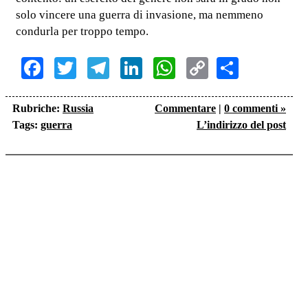
solo vincere una guerra di invasione, ma nemmeno
condurla per troppo tempo.
Facebook
Twitter
Telegram
LinkedIn
WhatsApp
Copy
Share
Link
Rubriche:
Russia
Commentare
|
0 commenti »
Tags:
guerra
L’indirizzo del post