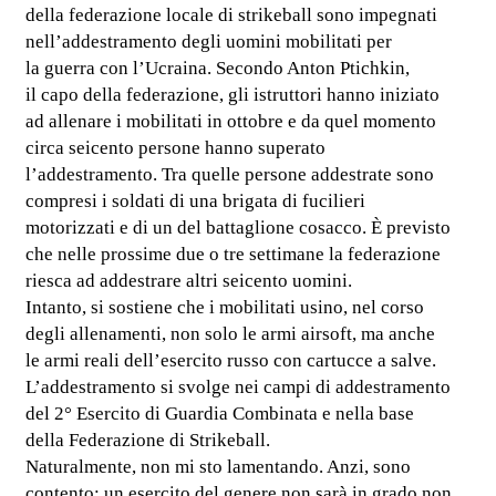
della federazione locale di strikeball sono impegnati
nell’addestramento degli uomini mobilitati per
la guerra con l’Ucraina. Secondo Anton Ptichkin,
il capo della federazione, gli istruttori hanno iniziato
ad allenare i mobilitati in ottobre e da quel momento
circa seicento persone hanno superato
l’addestramento. Tra quelle persone addestrate sono
compresi i soldati di una brigata di fucilieri
motorizzati e di un del battaglione cosacco. È previsto
che nelle prossime due o tre settimane la federazione
riesca ad addestrare altri seicento uomini.
Intanto, si sostiene che i mobilitati usino, nel corso
degli allenamenti, non solo le armi airsoft, ma anche
le armi reali dell’esercito russo con cartucce a salve.
L’addestramento si svolge nei campi di addestramento
del 2° Esercito di Guardia Combinata e nella base
della Federazione di Strikeball.
Naturalmente, non mi sto lamentando. Anzi, sono
contento: un esercito del genere non sarà in grado non