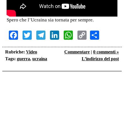
Spero che l’Ucraina sia tornata per sempre.
Facebook
Twitter
Telegram
LinkedIn
WhatsApp
Copy
Share
Link
Rubriche:
Video
Commentare
|
0 commenti »
Tags:
guerra
,
ucraina
L’indirizzo del post