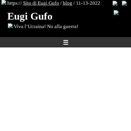
https://
Sito di Eugi Gufo
/
blog
/ 11-13-2022
Eugi Gufo
Viva l’Ucraina! No alla guerra!
☰