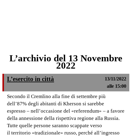
L’archivio del 13 Novembre
2022
L’esercito in città
13/11/2022
alle 15:00
Secondo il Cremlino alla fine di settembre più
dell’87% degli abitanti di Kherson si sarebbe
espresso – nell’occasione del «referendum» – a favore
della annessione della rispettiva regione alla Russia.
Tutte quelle persone saranno scappate verso
il territorio «tradizionale» russo, perché all’ingresso