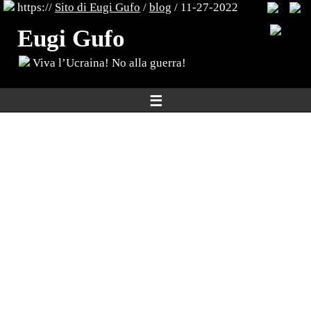
https://
Sito di Eugi Gufo
/
blog
/ 11-27-2022
Eugi Gufo
Viva l’Ucraina! No alla guerra!
☰