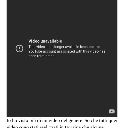
Io ho visto più di un video del genere. So che tutti quei
video sono stati realizzati in Ucraina che alcune