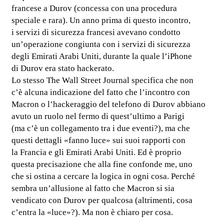
francese a Durov (concessa con una procedura
speciale e rara). Un anno prima di questo incontro,
i servizi di sicurezza francesi avevano condotto
un’operazione congiunta con i servizi di sicurezza
degli Emirati Arabi Uniti, durante la quale l’iPhone
di Durov era stato hackerato.
Lo stesso The Wall Street Journal specifica che non
c’è alcuna indicazione del fatto che l’incontro con
Macron o l’hackeraggio del telefono di Durov abbiano
avuto un ruolo nel fermo di quest’ultimo a Parigi
(ma c’è un collegamento tra i due eventi?), ma che
questi dettagli «fanno luce» sui suoi rapporti con
la Francia e gli Emirati Arabi Uniti. Ed è proprio
questa precisazione che alla fine confonde me, uno
che si ostina a cercare la logica in ogni cosa. Perché
sembra un’allusione al fatto che Macron si sia
vendicato con Durov per qualcosa (altrimenti, cosa
c’entra la «luce»?). Ma non è chiaro per cosa.