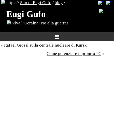
https://
Sito di Eugi Gufo
/
blog
/
Eugi Gufo
Viva l’Ucraina! No alla guerra!
☰
«
Rafael Grossi sulla centrale nucleare di Kursk
Come potenziare il proprio PC
»