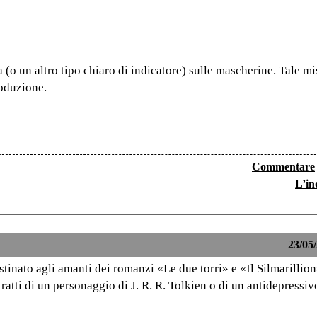
(o un altro tipo chiaro di indicatore) sulle mascherine. Tale mi
oduzione.
Commentare
L’in
23/05/
tinato agli amanti dei romanzi «Le due torri» e «Il Silmarillion»
ratti di un personaggio di J. R. R. Tolkien o di un antidepressiv