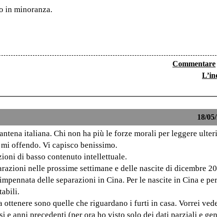
ano in minoranza.
Commentare
L’in
18/05/
antena italiana. Chi non ha più le forze morali per leggere ulteri
 mi offendo. Vi capisco benissimo.
oni di basso contenuto intellettuale.
parazioni nelle prossime settimane e delle nascite di dicembre 20
impennata delle separazioni in Cina. Per le nascite in Cina e pe
abili.
ottenere sono quelle che riguardano i furti in casa. Vorrei vede
i e anni precedenti (per ora ho visto solo dei dati parziali e ge