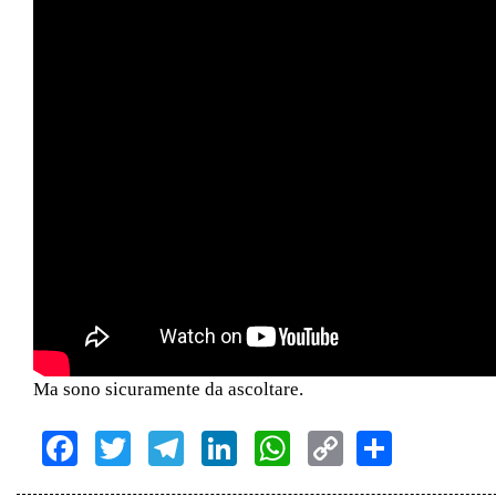
Ma sono sicuramente da ascoltare.
Facebook
Twitter
Telegram
LinkedIn
WhatsApp
Copy
Share
Link