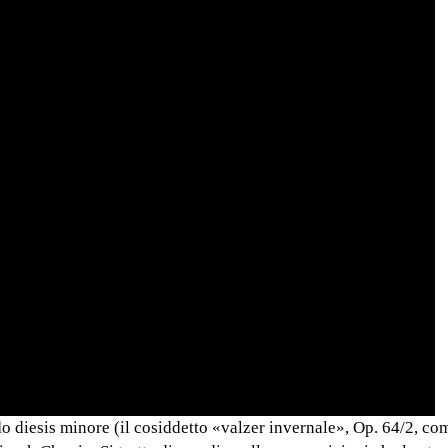
do diesis minore (il cosiddetto «valzer invernale», Op. 64/2, co