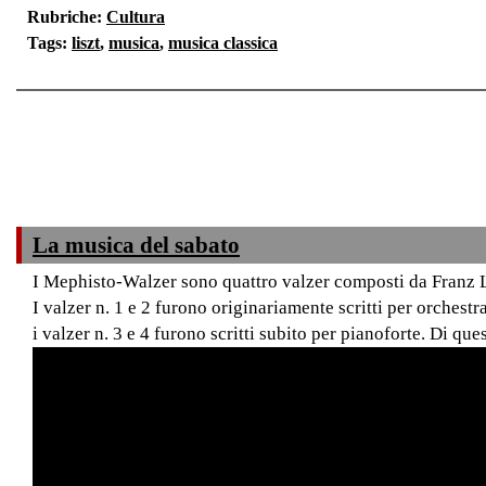
Rubriche:
Cultura
Tags:
liszt
,
musica
,
musica classica
La musica del sabato
I Mephisto-Walzer sono quattro valzer composti da Franz 
I valzer n. 1 e 2 furono originariamente scritti per orchest
i valzer n. 3 e 4 furono scritti subito per pianoforte. Di que