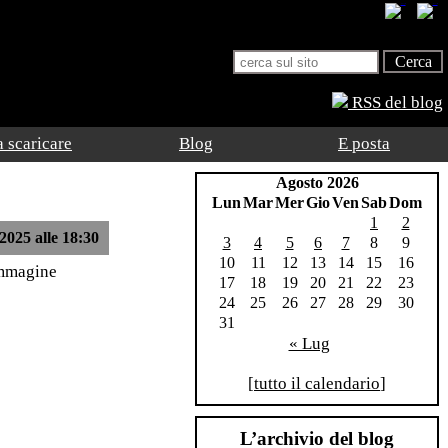
RSS del blog
 scaricare
Blog
E posta
Agosto 2026
Lun
Mar
Mer
Gio
Ven
Sab
Dom
1
2
2025 alle 18:30
3
4
5
6
7
8
9
10
11
12
13
14
15
16
immagine
17
18
19
20
21
22
23
24
25
26
27
28
29
30
31
« Lug
[
tutto il calendario
]
L’archivio del blog