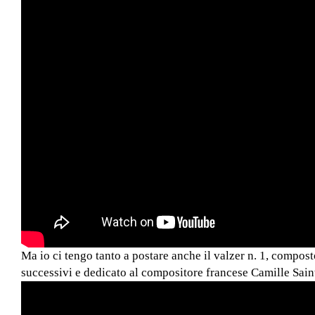
Ma io ci tengo tanto a postare anche il valzer n. 1, compost
successivi e dedicato al compositore francese Camille Sain