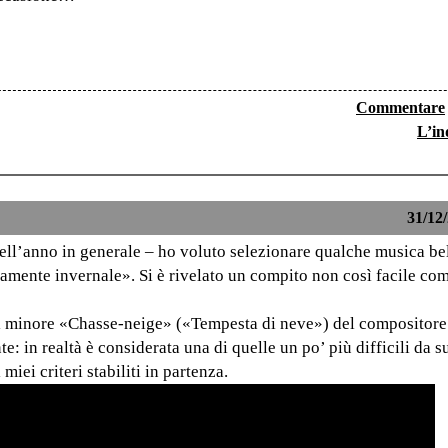
Commentare
L’in
31/12/
dell’anno in generale – ho voluto selezionare qualche musica bel
amente invernale». Si è rivelato un compito non così facile co
 si minore «Chasse-neige» («Tempesta di neve») del compositor
: in realtà è considerata una di quelle un po’ più difficili da 
miei criteri stabiliti in partenza.