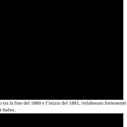
o tra la fine del 1880 e l’inizio del 1881, rielaborato fortemente
t-Saëns.