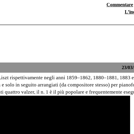
Commentare
L’in
23/03/
Liszt rispettivamente negli anni 1859–1862, 1880–1881, 1883 e
ra e solo in seguito arrangiati (da compositore stesso) per pianof
sti quattro valzer, il n. 1 è il più popolare e frequentemente eseg