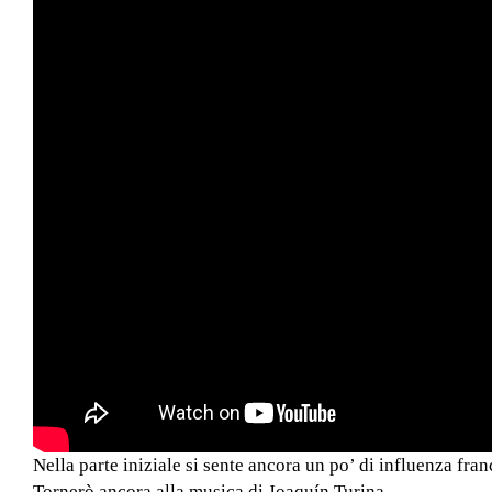
Nella parte iniziale si sente ancora un po’ di influenza fra
Tornerò ancora alla musica di Joaquín Turina.