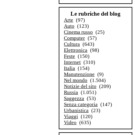
Le rubriche del blog
Arte
(97)
Auto
(123)
Cinema russo
(25)
Computer
(57)
Cultura
(643)
Elettronica
(98)
Feste
(150)
Internet
(310)
Italia
(154)
Manutenzione
(9)
Nel mondo
(1.504)
Notizie del sito
(209)
Russia
(1.051)
Saggezza
(53)
Senza categoria
(147)
Urbanistica
(23)
Viaggi
(120)
Video
(635)