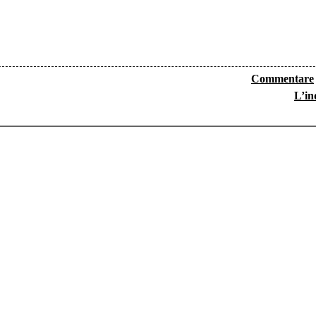
Commentare
L’in