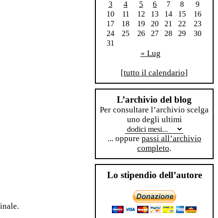
3
4
5
6
7
8
9
10
11
12
13
14
15
16
17
18
19
20
21
22
23
24
25
26
27
28
29
30
31
« Lug
[
tutto il calendario
]
L’archivio del blog
Per consultare l’archivio scelga
uno degli ultimi
... oppure
passi all’archivio
completo
.
Lo stipendio dell’autore
inale.