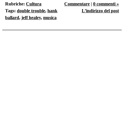
Rubriche:
Cultura
Commentare
|
0 commenti »
Tags:
double trouble
,
hank
L’indirizzo del post
ballard
,
jeff healey
,
musica