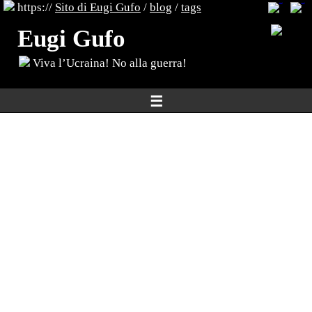
https://
Sito di Eugi Gufo
/
blog
/
tags
Eugi Gufo
Viva l’Ucraina! No alla guerra!
☰