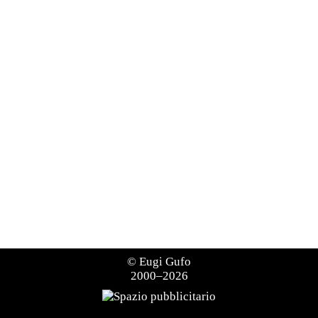
©
Eugi Gufo
2000–2026