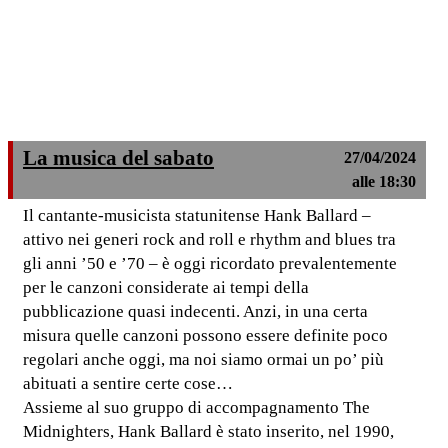
La musica del sabato
27/04/2024
alle 18:30
Il cantante-musicista statunitense Hank Ballard –
attivo nei generi rock and roll e rhythm and blues tra
gli anni ’50 e ’70 – è oggi ricordato prevalentemente
per le canzoni considerate ai tempi della
pubblicazione quasi indecenti. Anzi, in una certa
misura quelle canzoni possono essere definite poco
regolari anche oggi, ma noi siamo ormai un po’ più
abituati a sentire certe cose…
Assieme al suo gruppo di accompagnamento The
Midnighters, Hank Ballard è stato inserito, nel 1990,