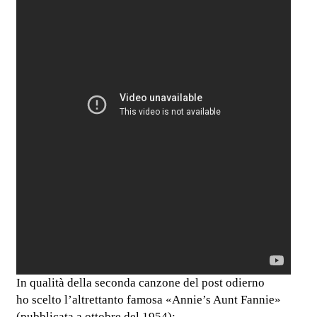
In qualità della seconda canzone del post odierno
ho scelto l’altrettanto famosa «Annie’s Aunt Fannie»
(pubblicata a ottobre del 1954):