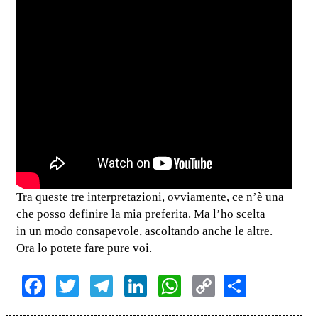
Tra queste tre interpretazioni, ovviamente, ce n’è una
che posso definire la mia preferita. Ma l’ho scelta
in un modo consapevole, ascoltando anche le altre.
Ora lo potete fare pure voi.
Facebook
Twitter
Telegram
LinkedIn
WhatsApp
Copy
Share
Link