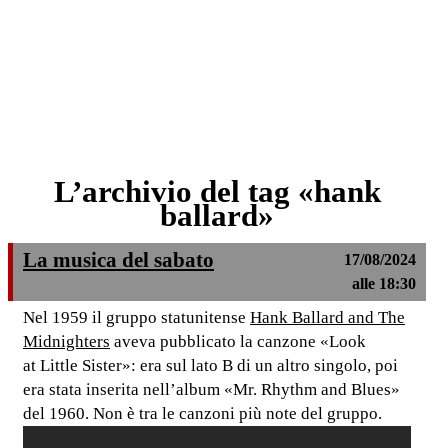
L’archivio del tag «hank
ballard»
La musica del sabato
17/08/2024
alle 18:30
Nel 1959 il gruppo statunitense
Hank Ballard and The
Midnighters
aveva pubblicato la canzone «Look
at Little Sister»: era sul lato B di un altro singolo, poi
era stata inserita nell’album «Mr. Rhythm and Blues»
del 1960. Non è tra le canzoni più note del gruppo.