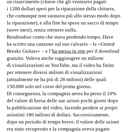
un risarcimento (chiese che gli venissero pagati
i 1200 dollari spesi per la riparazione della chitarra,
che comunque non suonava più allo stesso modo dopo
la riparazione), e alla fine ha speso un sacco di tempo
(nove mesi), senza ottenere nulla.
Rendendosi conto che stava perdendo tempo, Dave
ha scritto una canzone sul suo calvario – la «United
Breaks Guitars» – e l’
ha messa in rete
per il download
gratuito. Voleva anche raggiungere un milione
di visualizzazioni su YouTube, ma il video ha finito
per ottenere diversi milioni di visualizzazioni
(attualmente ne ha più di 28 milioni) delle quali
150.000 solo nel corso del primo giorno.
Di conseguenza, la compagnia aerea ha perso il 10%
del valore di borsa delle sue azioni pochi giorni dopo
la pubblicazione del video, facendo perdere ai propri
azionisti 180 milioni di dollari. Successivamente,
dopo un periodo di tempo breve, il valore delle azioni
era stato recuperato e la compagnia aveva pagato