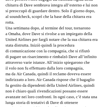
chitarra di Dave sembrava integra all’esterno e lui non
si preoccupò di guardare dentro. Solo il giorno dopo,
al soundcheck, scoprì che la base della chitarra era
rotta.
Una settimana dopo, al termine del tour, tornarono
a Omaha, dove Dave si rivolse a un impiegato della
United Airlines per fargli notare che la sua chitarra era
stata distrutta. Iniziò quindi la procedura
di comunicazione con la compagnia, che si rifiutò
di pagare un risarcimento e rimbalzò Dave all’infinito
attraverso varie istanze. All’inizio spiegarono che
il volo non fu effettuato dalla loro compagnia,
ma da Air Canada, quindi il reclamo doveva essere
indirizzato a loro. Air Canada rispose che il bagaglio
fu gestito da dipendenti della United Airlines, quindi
non è chiaro quali rivendicazioni possano essere
avanzate nei loro confronti. In ogni caso, c’è stata una
lunga storia di tentativi di Dave di ottenere