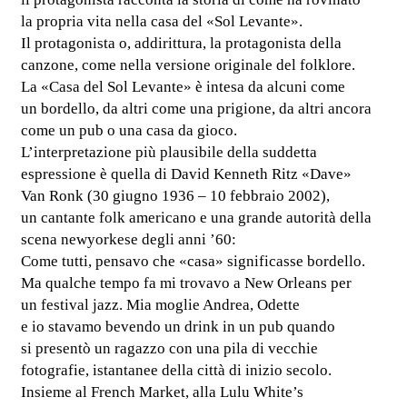
la propria vita nella casa del «Sol Levante».
Il protagonista o, addirittura, la protagonista della
canzone, come nella versione originale del folklore.
La «Casa del Sol Levante» è intesa da alcuni come
un bordello, da altri come una prigione, da altri ancora
come un pub o una casa da gioco.
L’interpretazione più plausibile della suddetta
espressione è quella di David Kenneth Ritz «Dave»
Van Ronk (30 giugno 1936 – 10 febbraio 2002),
un cantante folk americano e una grande autorità della
scena newyorkese degli anni ’60:
Come tutti, pensavo che «casa» significasse bordello.
Ma qualche tempo fa mi trovavo a New Orleans per
un festival jazz. Mia moglie Andrea, Odette
e io stavamo bevendo un drink in un pub quando
si presentò un ragazzo con una pila di vecchie
fotografie, istantanee della città di inizio secolo.
Insieme al French Market, alla Lulu White’s