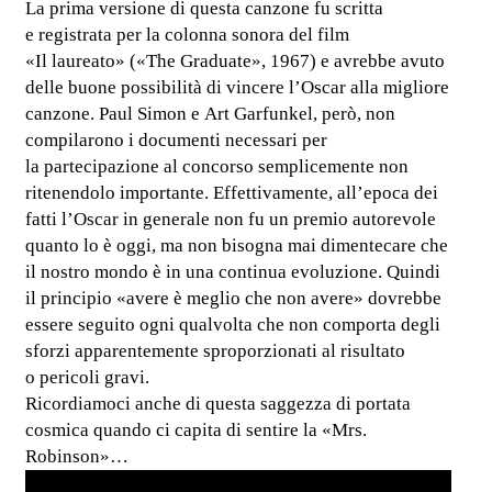
La prima versione di questa canzone fu scritta
e registrata per la colonna sonora del film
«Il laureato» («The Graduate», 1967) e avrebbe avuto
delle buone possibilità di vincere l’Oscar alla migliore
canzone. Paul Simon e Art Garfunkel, però, non
compilarono i documenti necessari per
la partecipazione al concorso semplicemente non
ritenendolo importante. Effettivamente, all’epoca dei
fatti l’Oscar in generale non fu un premio autorevole
quanto lo è oggi, ma non bisogna mai dimentecare che
il nostro mondo è in una continua evoluzione. Quindi
il principio «avere è meglio che non avere» dovrebbe
essere seguito ogni qualvolta che non comporta degli
sforzi apparentemente sproporzionati al risultato
o pericoli gravi.
Ricordiamoci anche di questa saggezza di portata
cosmica quando ci capita di sentire la «Mrs.
Robinson»…