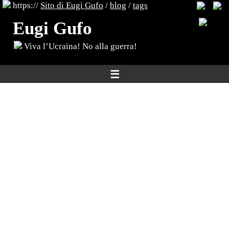
https://
Sito di Eugi Gufo
/
blog
/
tags
Eugi Gufo
Viva l’Ucraina! No alla guerra!
☰