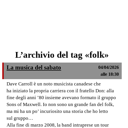
L’archivio del tag «folk»
La musica del sabato
04/04/2026
alle 18:30
Dave Carroll è un noto musicista canadese che
ha iniziato la propria carriera con il fratello Don: alla
fine degli anni ’80 insieme avevano formato il gruppo
Sons of Maxwell. Io non sono un grande fan del folk,
ma mi ha un po’ incuriosito una storia che ho letto
sul gruppo…
Alla fine di marzo 2008, la band intraprese un tour