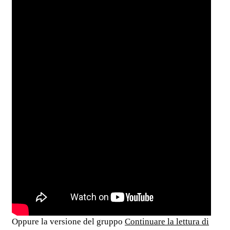
Oppure la versione del gruppo
Continuare la lettura di