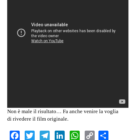
Non è male il risultato… Fa anche venire la voglia
di rivedere il film originale.
Facebook
Twitter
Telegram
LinkedIn
WhatsApp
Copy
Share