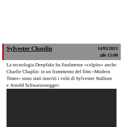
Sylvester Chaplin
14/03/2021
alle 15:00
La tecnologia Deepfake ha finalmente «colpito» anche
Charlie Chaplin: in un frammento del film «Modern
Times» sono stati inseriti i volti di Sylvester Stallone
e Arnold Schwarzenegger: