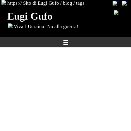
https://
Sito di Eugi Gufo
/
blog
/
tags
Eugi Gufo
Viva l’Ucraina! No alla guerra!
☰