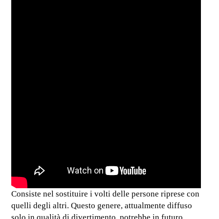
Consiste nel sostituire i volti delle persone riprese con
quelli degli altri. Questo genere, attualmente diffuso
solo in qualità di divertimento, potrebbe in futuro