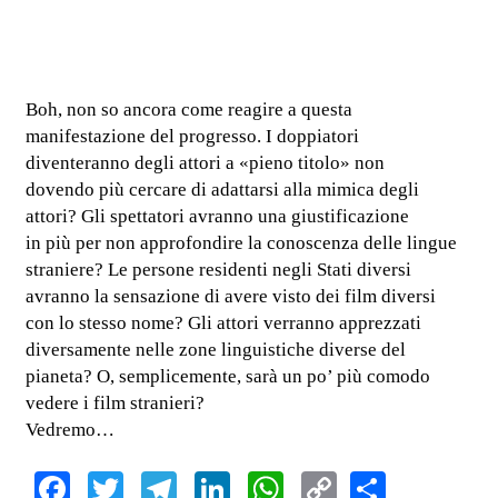
Boh, non so ancora come reagire a questa
manifestazione del progresso. I doppiatori
diventeranno degli attori a «pieno titolo» non
dovendo più cercare di adattarsi alla mimica degli
attori? Gli spettatori avranno una giustificazione
in più per non approfondire la conoscenza delle lingue
straniere? Le persone residenti negli Stati diversi
avranno la sensazione di avere visto dei film diversi
con lo stesso nome? Gli attori verranno apprezzati
diversamente nelle zone linguistiche diverse del
pianeta? O, semplicemente, sarà un po’ più comodo
vedere i film stranieri?
Vedremo…
Facebook
Twitter
Telegram
LinkedIn
WhatsApp
Copy
Share