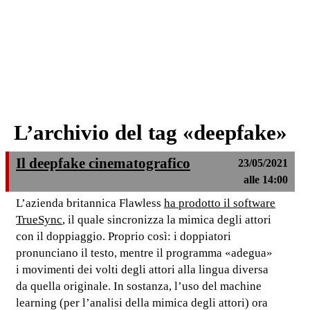
L’archivio del tag «deepfake»
Il deepfake cinematografico
23/05/2021
alle 14:00
L’azienda britannica Flawless
ha prodotto il software
TrueSync
, il quale sincronizza la mimica degli attori
con il doppiaggio. Proprio così: i doppiatori
pronunciano il testo, mentre il programma «adegua»
i movimenti dei volti degli attori alla lingua diversa
da quella originale. In sostanza, l’uso del machine
learning (per l’analisi della mimica degli attori) ora