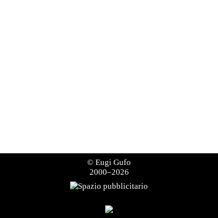
©
Eugi Gufo
2000–2026