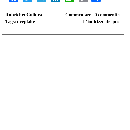
Link
Rubriche:
Cultura
Commentare
|
0 commenti »
Tags:
deepfake
L’indirizzo del post