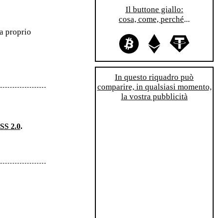
Il buttone giallo:
cosa, come, perché
...
ra proprio
In questo riquadro può
comparire, in qualsiasi momento,
la vostra pubblicità
SS 2.0
.