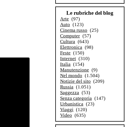
Le rubriche del blog
Arte
(97)
Auto
(123)
Cinema russo
(25)
Computer
(57)
Cultura
(643)
Elettronica
(98)
Feste
(150)
Internet
(310)
Italia
(154)
Manutenzione
(9)
Nel mondo
(1.504)
Notizie del sito
(209)
Russia
(1.051)
Saggezza
(53)
Senza categoria
(147)
Urbanistica
(23)
Viaggi
(120)
Video
(635)