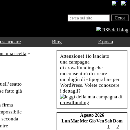
RSS del blog
 scaricare
Blog
E posta
ne una scelta
»
Attenzione! Ho lanciato
una campagna
di crowdfunding che
mi consentirà di creare
un plugin di «tipografia» per
uell’esatto
WordPress. Volete
conoscere
e fatto già
i dettagli
?
a firma –
impossibile
Agosto 2026
la seconda
Lun
Mar
Mer
Gio
Ven
Sab
Dom
ntre
1
2