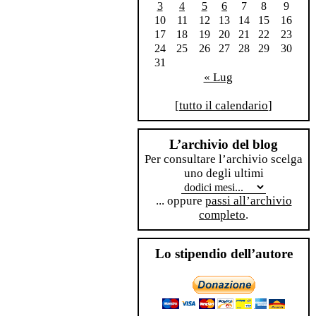
3
4
5
6
7
8
9
10
11
12
13
14
15
16
17
18
19
20
21
22
23
24
25
26
27
28
29
30
31
« Lug
[
tutto il calendario
]
L’archivio del blog
Per consultare l’archivio scelga
uno degli ultimi
... oppure
passi all’archivio
completo
.
Lo stipendio dell’autore