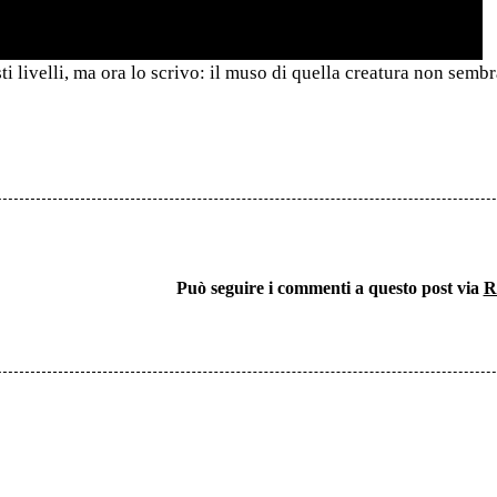
i livelli, ma ora lo scrivo: il muso di quella creatura non semb
Può seguire i commenti a questo post via
R