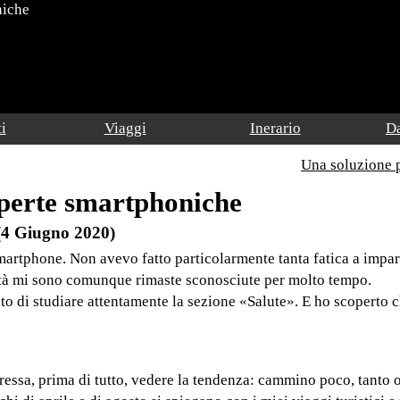
niche
i
Viaggi
Inerario
Da
Una soluzione 
perte smartphoniche
(4 Giugno 2020)
martphone. Non avevo fatto particolarmente tanta fatica a impar
tà mi sono comunque rimaste sconosciute per molto tempo.
o di studiare attentamente la sezione «Salute». E ho scoperto c
ressa, prima di tutto, vedere la tendenza: cammino poco, tanto