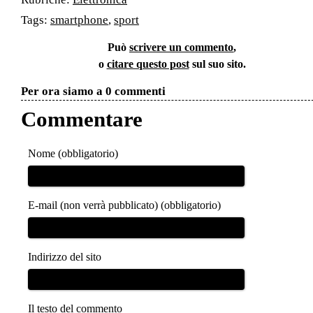
Tags:
smartphone
,
sport
Può
scrivere un commento
,
o
citare questo post
sul suo sito.
Per ora siamo a 0 commenti
Commentare
Nome (obbligatorio)
E-mail (non verrà pubblicato) (obbligatorio)
Indirizzo del sito
Il testo del commento