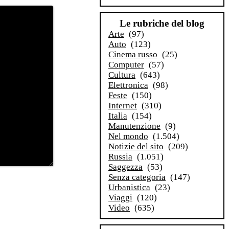
Le rubriche del blog
Arte
(97)
Auto
(123)
Cinema russo
(25)
Computer
(57)
Cultura
(643)
Elettronica
(98)
Feste
(150)
Internet
(310)
Italia
(154)
Manutenzione
(9)
Nel mondo
(1.504)
Notizie del sito
(209)
Russia
(1.051)
Saggezza
(53)
Senza categoria
(147)
Urbanistica
(23)
Viaggi
(120)
Video
(635)