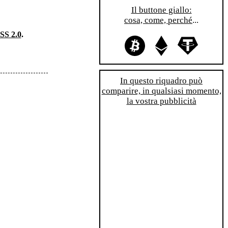
Il buttone giallo:
cosa, come, perché
...
SS 2.0
.
In questo riquadro può
comparire, in qualsiasi momento,
la vostra pubblicità