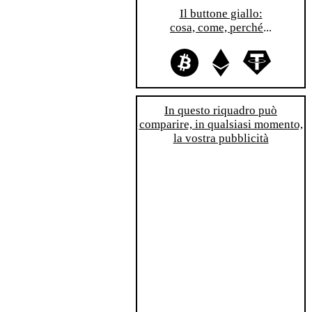
Il buttone giallo:
cosa, come, perché
...
In questo riquadro può
comparire, in qualsiasi momento,
la vostra pubblicità