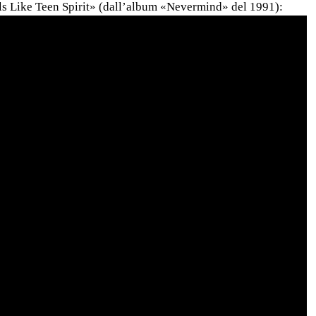
lls Like Teen Spirit» (dall’album «Nevermind» del 1991):