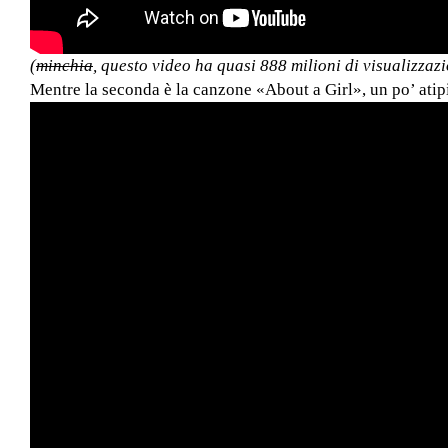
(
minchia
, questo video ha quasi 888 milioni di visualizzazi
Mentre la seconda è la canzone «About a Girl», un po’ ati