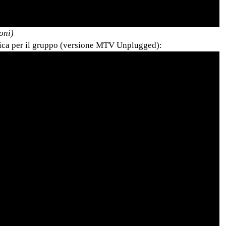
oni)
pica per il gruppo (versione MTV Unplugged):