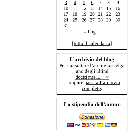
3
4
5
6
7
8
9
10
11
12
13
14
15
16
17
18
19
20
21
22
23
24
25
26
27
28
29
30
31
« Lug
[
tutto il calendario
]
L’archivio del blog
Per consultare l’archivio scelga
uno degli ultimi
... oppure
passi all’archivio
completo
.
Lo stipendio dell’autore