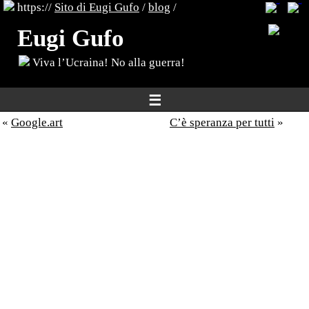
https://
Sito di Eugi Gufo
/
blog
/
Eugi Gufo
Viva l’Ucraina! No alla guerra!
☰
«
Google.art
C’è speranza per tutti
»