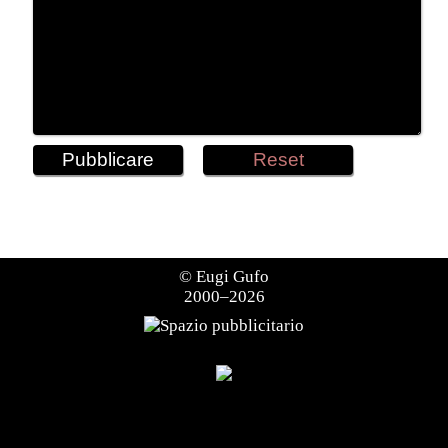
©
Eugi Gufo
2000–2026