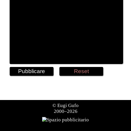
©
Eugi Gufo
2000–2026