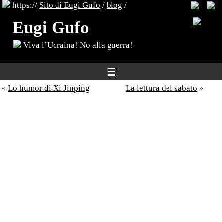
https://
Sito di Eugi Gufo
/
blog
/
Eugi Gufo
Viva l’Ucraina! No alla guerra!
☰
«
Lo humor di Xi Jinping
La lettura del sabato
»