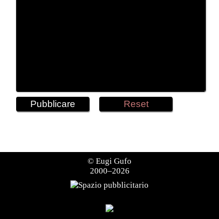
©
Eugi Gufo
2000–2026