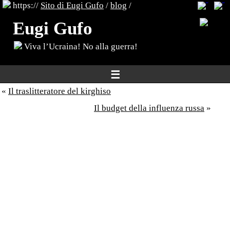
https://
Sito di Eugi Gufo
/
blog
/
Eugi Gufo
Viva l’Ucraina! No alla guerra!
☰
«
Il traslitteratore del kirghiso
Il budget della influenza russa
»