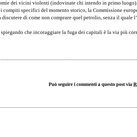
conomie dei vicini violenti (indovinate chi intendo in primo luogo
r i compiti specifici del momento storico, la Commissione europ
 a discutere di come non comprare quel petrolio, senza il quale 
 spiegando che incoraggiare la fuga dei capitali è la via più co
Può seguire i commenti a questo post via
R