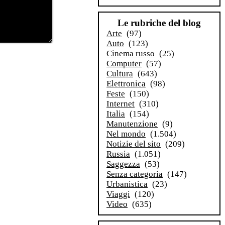
Le rubriche del blog
Arte
(97)
Auto
(123)
Cinema russo
(25)
Computer
(57)
Cultura
(643)
Elettronica
(98)
Feste
(150)
Internet
(310)
Italia
(154)
Manutenzione
(9)
Nel mondo
(1.504)
Notizie del sito
(209)
Russia
(1.051)
Saggezza
(53)
Senza categoria
(147)
Urbanistica
(23)
Viaggi
(120)
Video
(635)