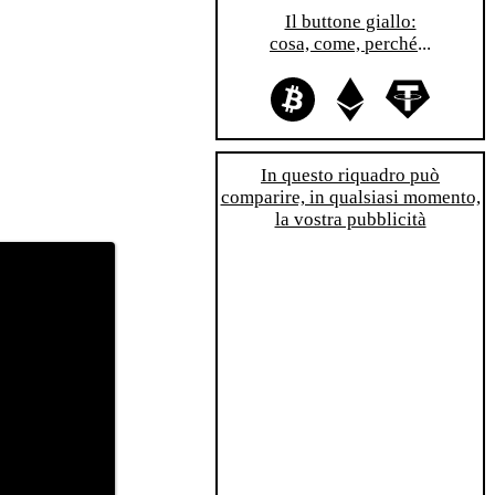
Il buttone giallo:
cosa, come, perché
...
In questo riquadro può
comparire, in qualsiasi momento,
la vostra pubblicità