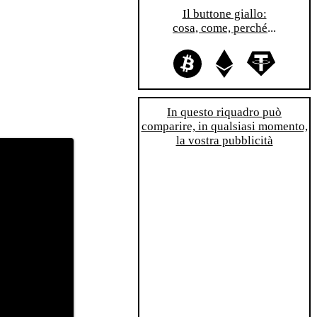
Il buttone giallo:
cosa, come, perché
...
In questo riquadro può
comparire, in qualsiasi momento,
la vostra pubblicità