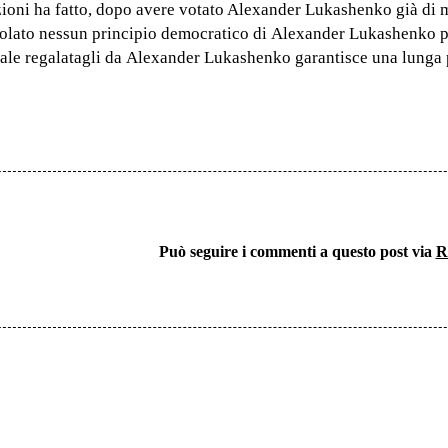
zioni ha fatto, dopo avere votato Alexander Lukashenko già di 
violato nessun principio democratico di Alexander Lukashenko 
tuale regalatagli da Alexander Lukashenko garantisce una lung
Può seguire i commenti a questo post via
R