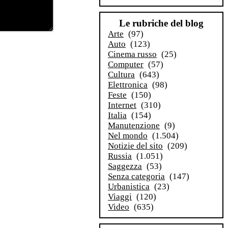
Le rubriche del blog
Arte
(97)
Auto
(123)
Cinema russo
(25)
Computer
(57)
Cultura
(643)
Elettronica
(98)
Feste
(150)
Internet
(310)
Italia
(154)
Manutenzione
(9)
Nel mondo
(1.504)
Notizie del sito
(209)
Russia
(1.051)
Saggezza
(53)
Senza categoria
(147)
Urbanistica
(23)
Viaggi
(120)
Video
(635)