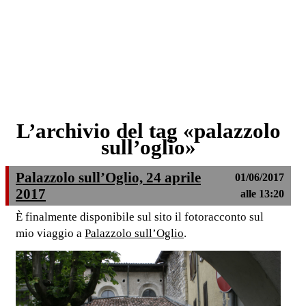
L’archivio del tag «palazzolo
sull’oglio»
Palazzolo sull’Oglio, 24 aprile
01/06/2017
2017
alle 13:20
È finalmente disponibile sul sito il fotoracconto sul
mio viaggio a
Palazzolo sull’Oglio
.