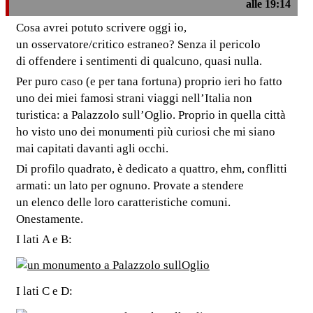
alle 19:14
Cosa avrei potuto scrivere oggi io,
un osservatore/critico estraneo? Senza il pericolo
di offendere i sentimenti di qualcuno, quasi nulla.
Per puro caso (e per tana fortuna) proprio ieri ho fatto
uno dei miei famosi strani viaggi nell’Italia non
turistica: a Palazzolo sull’Oglio. Proprio in quella città
ho visto uno dei monumenti più curiosi che mi siano
mai capitati davanti agli occhi.
Di profilo quadrato, è dedicato a quattro, ehm, conflitti
armati: un lato per ognuno. Provate a stendere
un elenco delle loro caratteristiche comuni.
Onestamente.
I lati A e B:
I lati C e D: