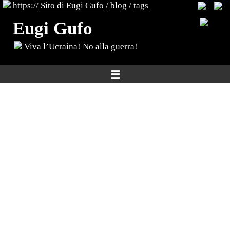
https://
Sito di Eugi Gufo
/
blog
/
tags
Eugi Gufo
Viva l’Ucraina! No alla guerra!
☰