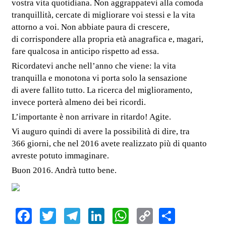
vostra vita quotidiana. Non aggrappatevi alla comoda
tranquillità, cercate di migliorare voi stessi e la vita
attorno a voi. Non abbiate paura di crescere,
di corrispondere alla propria età anagrafica e, magari,
fare qualcosa in anticipo rispetto ad essa.
Ricordatevi anche nell’anno che viene: la vita
tranquilla e monotona vi porta solo la sensazione
di avere fallito tutto. La ricerca del miglioramento,
invece porterà almeno dei bei ricordi.
L’importante è non arrivare in ritardo! Agite.
Vi auguro quindi di avere la possibilità di dire, tra
366 giorni, che nel 2016 avete realizzato più di quanto
avreste potuto immaginare.
Buon 2016. Andrà tutto bene.
Facebook
Twitter
Telegram
LinkedIn
WhatsApp
Copy
Share