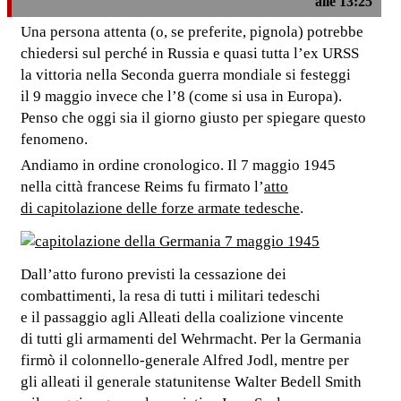
alle 13:25
Una persona attenta (o, se preferite, pignola) potrebbe
chiedersi sul perché in Russia e quasi tutta l’ex URSS
la vittoria nella Seconda guerra mondiale si festeggi
il 9 maggio invece che l’8 (come si usa in Europa).
Penso che oggi sia il giorno giusto per spiegare questo
fenomeno.
Andiamo in ordine cronologico. Il 7 maggio 1945
nella città francese Reims fu firmato l’
atto
di capitolazione delle forze armate tedesche
.
Dall’atto furono previsti la cessazione dei
combattimenti, la resa di tutti i militari tedeschi
e il passaggio agli Alleati della coalizione vincente
di tutti gli armamenti del Wehrmacht. Per la Germania
firmò il colonnello-generale Alfred Jodl, mentre per
gli alleati il generale statunitense Walter Bedell Smith