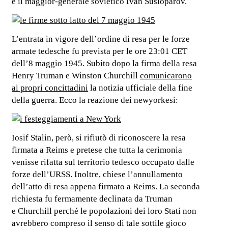
e il maggior-generale sovietico Ivan Susloparov.
L’entrata in vigore dell’ordine di resa per le forze
armate tedesche fu prevista per le ore 23:01 CET
dell’8 maggio 1945. Subito dopo la firma della resa
Henry Truman e Winston Churchill
comunicarono
ai propri concittadini
la notizia ufficiale della fine
della guerra. Ecco la reazione dei newyorkesi:
Iosif Stalin, però, si rifiutò di riconoscere la resa
firmata a Reims e pretese che tutta la cerimonia
venisse rifatta sul territorio tedesco occupato dalle
forze dell’URSS. Inoltre, chiese l’annullamento
dell’atto di resa appena firmato a Reims. La seconda
richiesta fu fermamente declinata da Truman
e Churchill perché le popolazioni dei loro Stati non
avrebbero compreso il senso di tale sottile gioco