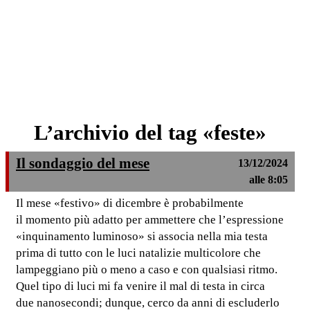
L’archivio del tag «feste»
Il sondaggio del mese
13/12/2024
alle 8:05
Il mese «festivo» di dicembre è probabilmente
il momento più adatto per ammettere che l’espressione
«inquinamento luminoso» si associa nella mia testa
prima di tutto con le luci natalizie multicolore che
lampeggiano più o meno a caso e con qualsiasi ritmo.
Quel tipo di luci mi fa venire il mal di testa in circa
due nanosecondi; dunque, cerco da anni di escluderlo