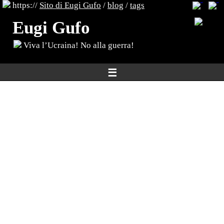
https://
Sito di Eugi Gufo
/
blog
/
tags
Eugi Gufo
Viva l’Ucraina! No alla guerra!
☰