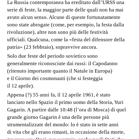
La Russia contemporanea ha ereditato dall’URSS una
serie di feste, la maggior parte delle quali non ha mai
avuto alcun senso. Alcune di queste fortunatamente
sono state abrogate (come, per esempio, la festa dalla
rivoluzione), altre non sono più delle festività
ufficiali. Qualcuna, come la «festa del difensore della
patria» (23 febbraio), sopravvive ancora.
Solo due feste del periodo sovietico sono
generalmente riconosciute dai russi: il Capodanno
(ritenuto importante quanto il Natale in Europa)
e il Giorno dei cosmonauti (che si festeggia
il 12 aprile).
Appena (?) 55 anni fa, il 12 aprile 1961, è stato
lanciato nello Spazio il primo uomo della Storia, Yuri
Gagarin. A partire dalle 10:48 (l’ora di Mosca) di quel
grande giorno Gagarin è una delle persone più
strumentalizzate del mondo: lo è stato in sette anni
di vita che gli erano rimasti, in occasione della morte,