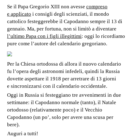
Se il Papa Gregorio XIII non avesse
compreso
e applicato
i consigli degli scienziati, il mondo
cattolico festeggerebbe il Capodanno sempre il 13 di
gennaio. Ma, per fortuna, non si limitò a diventare
l’ultimo Papa con i figli illegittimi
: oggi lo ricordiamo
pure come l’autore del calendario gregoriano.
Per la Chiesa ortodossa di allora il nuovo calendario
fu l’opera degli astronomi infedeli, quindi la Russia
dovette aspettare il 1918 per arretrare di 13 giorni
e sincronizzarsi con il calendario occidentale.
Oggi in Russia si festeggiano tre avvenimenti in due
settimane: il Capodanno normale (tanto), il Natale
ortodosso (relativamente poco) e il Vecchio
Capodanno (un po’, solo per avere una scusa per
bere).
Auguri a tutti!