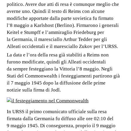
politico. Avere due atti di resa è comunque meglio che
averne uno. Quindi il testo di Reims con alcune
modifiche apportate dalla parte sovietica fu firmato
l’8 maggio a Karlshost (Berlino). Firmarono i generali
Keitel e Stumpff e l’ammiraglio Friedeburg per
la Germania, il maresciallo Arthur Tedder per gli
Alleati occidentali e il maresciallo Zukov per l’URSS.
La data e l’ora della resa già stabiliti a Reims non
furono modificate, quindi gli Alleati occidentali
da sempre festeggiano la Vittoria l’8 maggio. Negli
Stati del Commonwealth i festeggiamenti partirono già
il 7 maggio 1945 dopo la diffusione delle prime
notizie sulla firma di Jodl.
In URSS il primo comunicato ufficiale sulla resa
firmata dalla Germania fu diffuso alle ore 02:10 del
9 maggio 1945. Di conseguenza, proprio il 9 maggio