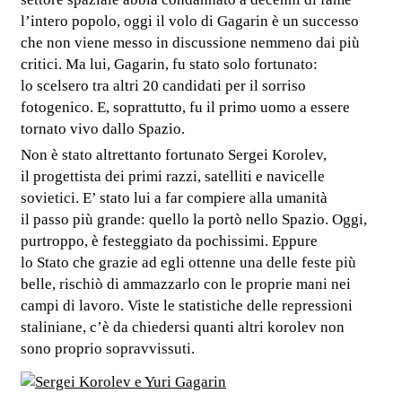
l’intero popolo, oggi il volo di Gagarin è un successo
che non viene messo in discussione nemmeno dai più
critici. Ma lui, Gagarin, fu stato solo fortunato:
lo scelsero tra altri 20 candidati per il sorriso
fotogenico. E, soprattutto, fu il primo uomo a essere
tornato vivo dallo Spazio.
Non è stato altrettanto fortunato Sergei Korolev,
il progettista dei primi razzi, satelliti e navicelle
sovietici. E’ stato lui a far compiere alla umanità
il passo più grande: quello la portò nello Spazio. Oggi,
purtroppo, è festeggiato da pochissimi. Eppure
lo Stato che grazie ad egli ottenne una delle feste più
belle, rischiò di ammazzarlo con le proprie mani nei
campi di lavoro. Viste le statistiche delle repressioni
staliniane, c’è da chiedersi quanti altri korolev non
sono proprio sopravvissuti.