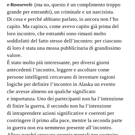
e Roosevelt
(ma no, questo è un complimento troppo
grande per entrambi), un criminale e un narcisista.
Di cosa e perché abbiano parlato, io ancora non l’ho
capito. Ma capisco, come avevo capito già prima del
loro incontro, che entrambi sono rimasti molto
soddisfatti del fatto stesso dell’incontro: per ciascuno
di loro è stata una mossa pubblicitaria di grandissimo
valore.
È stato molto più interessante, per diversi giorni
antecedenti l’incontro, leggere e ascoltare come
persone intelligenti cercavano di inventare ragioni
logiche per definire l’incontro in Alaska un evento
che avesse almeno un qualche significato
e importanza. Uno dei partecipanti non ha l’intenzione
di finire la guerra, il secondo non ha l’intenzione
di intraprendere azioni significative e coerenti per
costringere il primo alla pace, mentre la seconda parte
in guerra non era nemmeno presente all’incontro.
Allora perché sprecare energie mentali per costruire