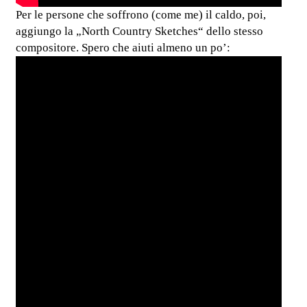
Per le persone che soffrono (come me) il caldo, poi,
aggiungo la „North Country Sketches“ dello stesso
compositore. Spero che aiuti almeno un po’: