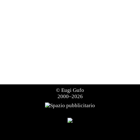
©
Eugi Gufo
2000–2026