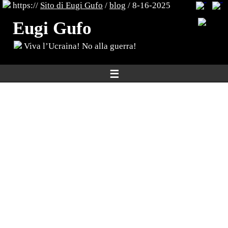
https://
Sito di Eugi Gufo
/
blog
/ 8-16-2025
Eugi Gufo
Viva l’Ucraina! No alla guerra!
☰