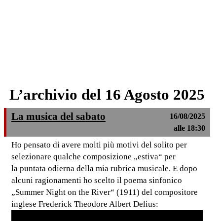
L’archivio del 16 Agosto 2025
La musica del sabato
16/08/2025
alle 18:30
Ho pensato di avere molti più motivi del solito per
selezionare qualche composizione „estiva“ per
la puntata odierna della mia rubrica musicale. E dopo
alcuni ragionamenti ho scelto il poema sinfonico
„Summer Night on the River“ (1911) del compositore
inglese Frederick Theodore Albert Delius: