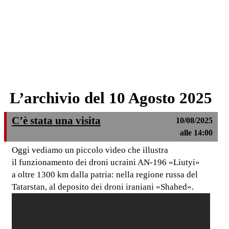
L’archivio del 10 Agosto 2025
C’è stata una visita
10/08/2025
alle 14:00
Oggi vediamo un piccolo video che illustra
il funzionamento dei droni ucraini AN-196 «Liutyi»
a oltre 1300 km dalla patria: nella regione russa del
Tatarstan, al deposito dei droni iraniani «Shahed».