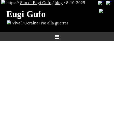
https://
Sito di Eugi Gufo
/
blog
/ 8-10-2025
Eugi Gufo
Viva l’Ucraina! No alla guerra!
☰