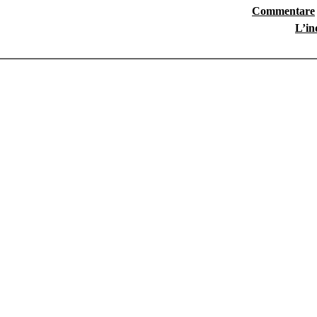
Commentare
L’in