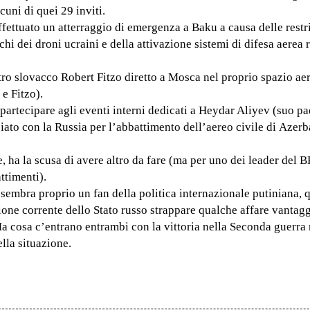
cuni di quei 29 inviti.
fettuato un atterraggio di emergenza a Baku a causa delle restr
i dei droni ucraini e della attivazione sistemi di difesa aerea 
stro slovacco Robert Fitzo diretto a Mosca nel proprio spazio ae
 e Fitzo).
partecipare agli eventi interni dedicati a Heydar Aliyev (suo pa
iato con la Russia per l’abbattimento dell’aereo civile di Azerb
ha la scusa di avere altro da fare (ma per uno dei leader del 
ttimenti).
 sembra proprio un fan della politica internazionale putiniana, 
zione corrente dello Stato russo strappare qualche affare vantag
Ma cosa c’entrano entrambi con la vittoria nella Seconda guerr
ella situazione.