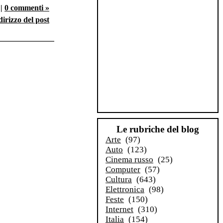
|
0 commenti »
dirizzo del post
Le rubriche del blog
Arte
(97)
Auto
(123)
Cinema russo
(25)
Computer
(57)
Cultura
(643)
Elettronica
(98)
Feste
(150)
Internet
(310)
Italia
(154)