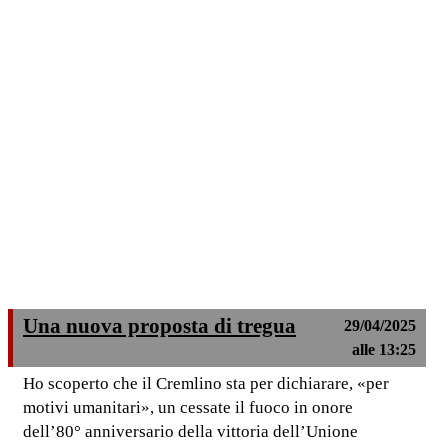
Una nuova proposta di tregua
29/04/2025
alle 13:25
Ho scoperto che il Cremlino sta per dichiarare, «per
motivi umanitari», un cessate il fuoco in onore
dell’80° anniversario della vittoria dell’Unione