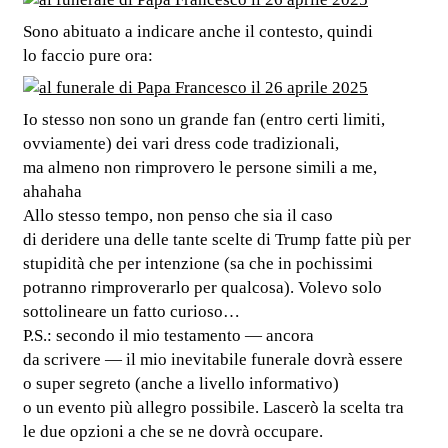
Sono abituato a indicare anche il contesto, quindi
lo faccio pure ora:
Io stesso non sono un grande fan (entro certi limiti,
ovviamente) dei vari dress code tradizionali,
ma almeno non rimprovero le persone simili a me,
ahahaha
Allo stesso tempo, non penso che sia il caso
di deridere una delle tante scelte di Trump fatte più per
stupidità che per intenzione (sa che in pochissimi
potranno rimproverarlo per qualcosa). Volevo solo
sottolineare un fatto curioso…
P.S.: secondo il mio testamento — ancora
da scrivere — il mio inevitabile funerale dovrà essere
o super segreto (anche a livello informativo)
o un evento più allegro possibile. Lascerò la scelta tra
le due opzioni a che se ne dovrà occupare.