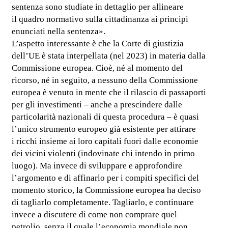
sentenza sono studiate in dettaglio per allineare
il quadro normativo sulla cittadinanza ai principi
enunciati nella sentenza».
L’aspetto interessante è che la Corte di giustizia
dell’UE è stata interpellata (nel 2023) in materia dalla
Commissione europea. Cioè, né al momento del
ricorso, né in seguito, a nessuno della Commissione
europea è venuto in mente che il rilascio di passaporti
per gli investimenti – anche a prescindere dalle
particolarità nazionali di questa procedura – è quasi
l’unico strumento europeo già esistente per attirare
i ricchi insieme ai loro capitali fuori dalle economie
dei vicini violenti (indovinate chi intendo in primo
luogo). Ma invece di sviluppare e approfondire
l’argomento e di affinarlo per i compiti specifici del
momento storico, la Commissione europea ha deciso
di tagliarlo completamente. Tagliarlo, e continuare
invece a discutere di come non comprare quel
petrolio, senza il quale l’economia mondiale non