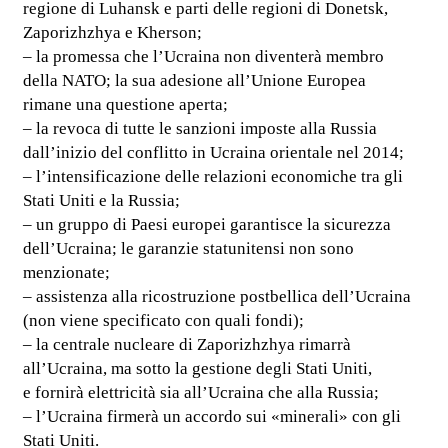
regione di Luhansk e parti delle regioni di Donetsk,
Zaporizhzhya e Kherson;
– la promessa che l’Ucraina non diventerà membro
della NATO; la sua adesione all’Unione Europea
rimane una questione aperta;
– la revoca di tutte le sanzioni imposte alla Russia
dall’inizio del conflitto in Ucraina orientale nel 2014;
– l’intensificazione delle relazioni economiche tra gli
Stati Uniti e la Russia;
– un gruppo di Paesi europei garantisce la sicurezza
dell’Ucraina; le garanzie statunitensi non sono
menzionate;
– assistenza alla ricostruzione postbellica dell’Ucraina
(non viene specificato con quali fondi);
– la centrale nucleare di Zaporizhzhya rimarrà
all’Ucraina, ma sotto la gestione degli Stati Uniti,
e fornirà elettricità sia all’Ucraina che alla Russia;
– l’Ucraina firmerà un accordo sui «minerali» con gli
Stati Uniti.