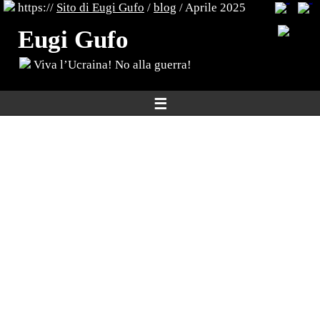
https://
Sito di Eugi Gufo
/
blog
/ Aprile 2025
Eugi Gufo
Viva l’Ucraina! No alla guerra!
☰