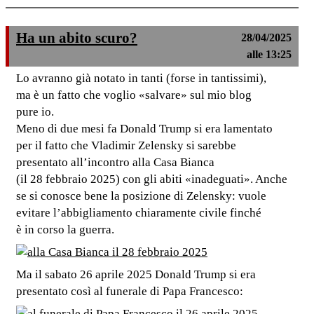
Ha un abito scuro?
28/04/2025
alle 13:25
Lo avranno già notato in tanti (forse in tantissimi),
ma è un fatto che voglio «salvare» sul mio blog
pure io.
Meno di due mesi fa Donald Trump si era lamentato
per il fatto che Vladimir Zelensky si sarebbe
presentato all’incontro alla Casa Bianca
(il 28 febbraio 2025) con gli abiti «inadeguati». Anche
se si conosce bene la posizione di Zelensky: vuole
evitare l’abbigliamento chiaramente civile finché
è in corso la guerra.
Ma il sabato 26 aprile 2025 Donald Trump si era
presentato così al funerale di Papa Francesco: