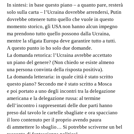
In sintesi: in base questo piano – a quanto pare, resterà
solo sulla carta – l’Ucraina dovrebbe arrendersi, Putin
dovrebbe ottenere tutto quello che vuole in questo
momento storico, gli USA non hanno alcun impegno
ma prendono tutto quello possono dalla Ucraina,
mentre la sfigata Europa deve garantire tutto a tutti.
A questo punto io ho solo due domande.
La domanda retorica: l’Ucraina avrebbe accettato
un piano del genere? (Non chiedo se esiste almeno
una persona convinta della risposta positiva).
La domanda letteraria: in quale città è stato scritto
questo piano? Secondo me è stato scritto a Mosca
e poi portato a uno degli incontri tra la delegazione
americana e la delegazione russa: al termine
dell’incontro i rappresentati delle due parti hanno
preso dal tavolo le cartelle sbagliate e ora spacciano
il loro contenuto per il proprio avendo paura
di ammettere lo sbaglio… Si potrebbe scriverne un bel