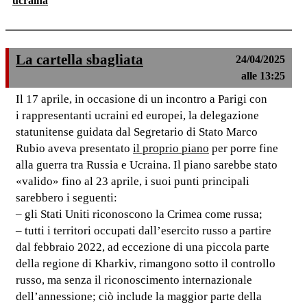
ucraina
La cartella sbagliata
24/04/2025
alle 13:25
Il 17 aprile, in occasione di un incontro a Parigi con
i rappresentanti ucraini ed europei, la delegazione
statunitense guidata dal Segretario di Stato Marco
Rubio aveva presentato
il proprio piano
per porre fine
alla guerra tra Russia e Ucraina. Il piano sarebbe stato
«valido» fino al 23 aprile, i suoi punti principali
sarebbero i seguenti:
– gli Stati Uniti riconoscono la Crimea come russa;
– tutti i territori occupati dall’esercito russo a partire
dal febbraio 2022, ad eccezione di una piccola parte
della regione di Kharkiv, rimangono sotto il controllo
russo, ma senza il riconoscimento internazionale
dell’annessione; ciò include la maggior parte della