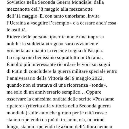
Sovietica nella Seconda Guerra Mondiale: dalla
mezzanotte dell’8 maggio alla mezzanotte
dell’11 maggio. E, con tanto umorismo, invita
l’Ucraina a «seguire l’esempio» e a cessare anch’essa
le ostilità.
Ridere delle persone ipocrite non è una impresa
nobile: la suddetta «tregua» sarà ovviamente
«rispettata» quanto la recente tregua di Pasqua.
Lo capiscono benissimo soprattutto in Ucraina.
È molto più interessante ricordare le voci sui sogni
di Putin di concludere la guerra militare speciale entro
l’anniversario della Vittoria del 9 maggio 2022,
quando non si trattava di una ricorrenza «tonda»,
ma solo di un anniversario semplice… Oppure
osservare la ennesima ondata delle scritte «Possiamo
ripetere» (riferita alla vittoria nella Seconda guerra
mondiale) sulle auto che girano per le città russe:
stanno ripetendo da più di tre anni, ma, in primo
luogo, stanno ripetendo le azioni dell’allora nemico