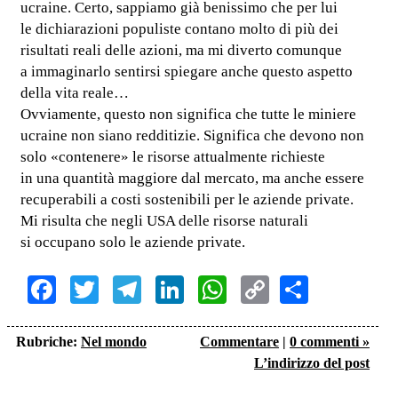
ucraine. Certo, sappiamo già benissimo che per lui
le dichiarazioni populiste contano molto di più dei
risultati reali delle azioni, ma mi diverto comunque
a immaginarlo sentirsi spiegare anche questo aspetto
della vita reale…
Ovviamente, questo non significa che tutte le miniere
ucraine non siano redditizie. Significa che devono non
solo «contenere» le risorse attualmente richieste
in una quantità maggiore dal mercato, ma anche essere
recuperabili a costi sostenibili per le aziende private.
Mi risulta che negli USA delle risorse naturali
si occupano solo le aziende private.
Facebook
Twitter
Telegram
LinkedIn
WhatsApp
Copy
Share
Link
Rubriche:
Nel mondo
Commentare
|
0 commenti »
L’indirizzo del post