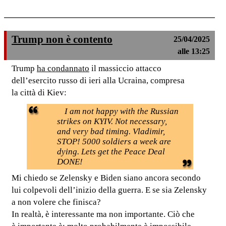
Trump non è contento
25/04/2025
alle 13:25
Trump
ha condannato
il massiccio attacco
dell’esercito russo di ieri alla Ucraina, compresa
la città di Kiev:
I am not happy with the Russian
strikes on KYIV. Not necessary,
and very bad timing. Vladimir,
STOP! 5000 soldiers a week are
dying. Lets get the Peace Deal
DONE!
Mi chiedo se Zelensky e Biden siano ancora secondo
lui colpevoli dell’inizio della guerra. E se sia Zelensky
a non volere che finisca?
In realtà, è interessante ma non importante. Ciò che