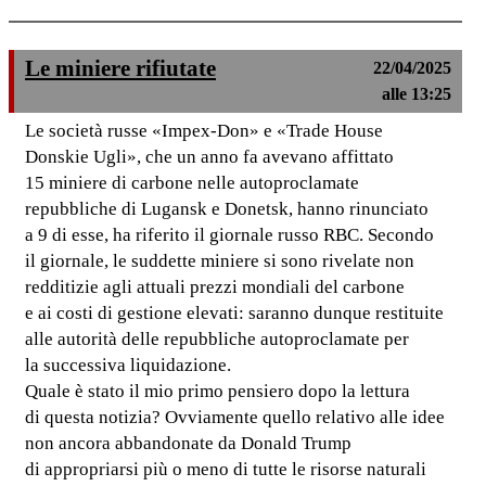
Le miniere rifiutate
22/04/2025
alle 13:25
Le società russe «Impex-Don» e «Trade House
Donskie Ugli», che un anno fa avevano affittato
15 miniere di carbone nelle autoproclamate
repubbliche di Lugansk e Donetsk, hanno rinunciato
a 9 di esse, ha riferito il giornale russo RBC. Secondo
il giornale, le suddette miniere si sono rivelate non
redditizie agli attuali prezzi mondiali del carbone
e ai costi di gestione elevati: saranno dunque restituite
alle autorità delle repubbliche autoproclamate per
la successiva liquidazione.
Quale è stato il mio primo pensiero dopo la lettura
di questa notizia? Ovviamente quello relativo alle idee
non ancora abbandonate da Donald Trump
di appropriarsi più o meno di tutte le risorse naturali