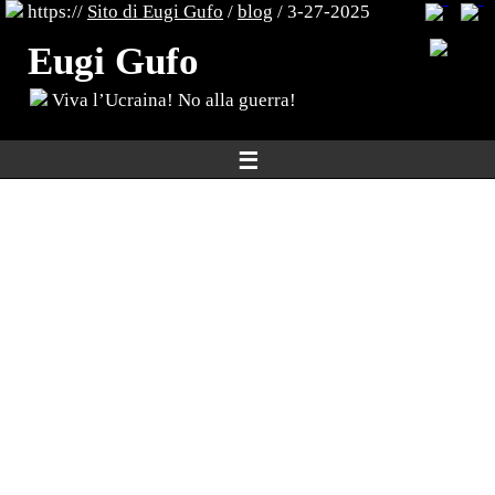
https://
Sito di Eugi Gufo
/
blog
/ 3-27-2025
Eugi Gufo
Viva l’Ucraina! No alla guerra!
☰