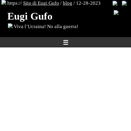
https://
Sito di Eugi Gufo
/
blog
/ 12-28-2023
Eugi Gufo
Viva l’Ucraina! No alla guerra!
☰