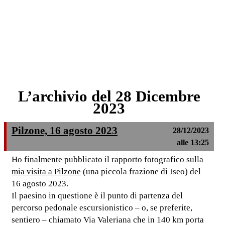
L’archivio del 28 Dicembre
2023
Pilzone, 16 agosto 2023
28/12/2023
alle 13:25
Ho finalmente pubblicato il rapporto fotografico sulla
mia visita a Pilzone
(una piccola frazione di Iseo) del
16 agosto 2023.
Il paesino in questione è il punto di partenza del
percorso pedonale escursionistico – o, se preferite,
sentiero – chiamato Via Valeriana che in 140 km porta