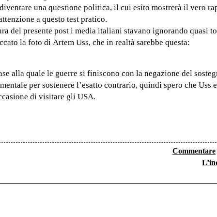
iventare una questione politica, il cui esito mostrerà il vero ra
attenzione a questo test pratico.
ra del presente post i media italiani stavano ignorando quasi t
cato la foto di Artem Uss, che in realtà sarebbe questa:
ase alla quale le guerre si finiscono con la negazione del sosteg
e mentale per sostenere l’esatto contrario, quindi spero che Uss
casione di visitare gli USA.
Commentare
L’in