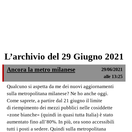
L’archivio del 29 Giugno 2021
Ancora la metro milanese
29/06/2021
alle 13:25
Qualcuno si aspetta da me dei nuovi aggiornamenti
sulla metropolitana milanese? Ne ho anche oggi.
Come saprete, a partire dal 21 giugno il limite
di riempimento dei mezzi pubblici nelle cosiddette
«zone bianche» (quindi in quasi tutta Italia) è stato
aumentato fino all’80%. In più, ora sono accessibili
tutti i posti a sedere. Quindi sulla metropolitana