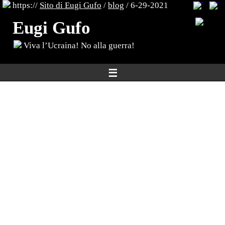
https://
Sito di Eugi Gufo
/
blog
/ 6-29-2021
Eugi Gufo
Viva l’Ucraina! No alla guerra!
☰