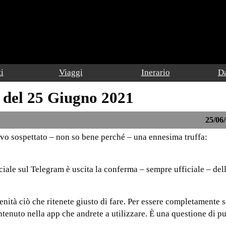
i
Viaggi
Inerario
Da
 del 25 Giugno 2021
25/06/
evo sospettato – non so bene perché – una ennesima truffa:
iciale sul Telegram è uscita la conferma – sempre ufficiale – dell
enità ciò che ritenete giusto di fare. Per essere completamente s
contenuto nella app che andrete a utilizzare. È una questione di p