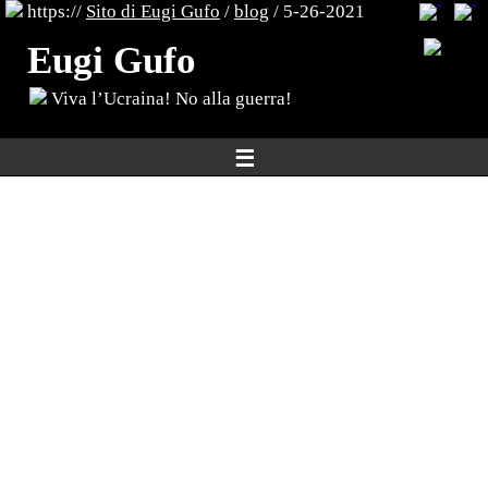
https://
Sito di Eugi Gufo
/
blog
/ 5-26-2021
Eugi Gufo
Viva l’Ucraina! No alla guerra!
☰