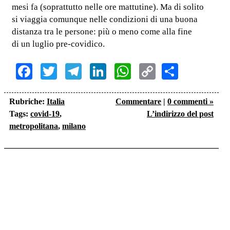
mesi fa (soprattutto nelle ore mattutine). Ma di solito
si viaggia comunque nelle condizioni di una buona
distanza tra le persone: più o meno come alla fine
di un luglio pre-covidico.
Facebook
Twitter
Telegram
LinkedIn
WhatsApp
Copy
Share
Link
Rubriche:
Italia
Commentare
|
0 commenti »
Tags:
covid-19
,
L’indirizzo del post
metropolitana
,
milano