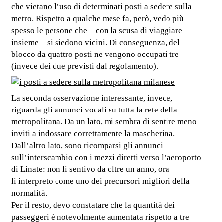
che vietano l’uso di determinati posti a sedere sulla
metro. Rispetto a qualche mese fa, però, vedo più
spesso le persone che – con la scusa di viaggiare
insieme – si siedono vicini. Di conseguenza, del
blocco da quattro posti ne vengono occupati tre
(invece dei due previsti dal regolamento).
La seconda osservazione interessante, invece,
riguarda gli annunci vocali su tutta la rete della
metropolitana. Da un lato, mi sembra di sentire meno
inviti a indossare correttamente la mascherina.
Dall’altro lato, sono ricomparsi gli annunci
sull’interscambio con i mezzi diretti verso l’aeroporto
di Linate: non li sentivo da oltre un anno, ora
li interpreto come uno dei precursori migliori della
normalità.
Per il resto, devo constatare che la quantità dei
passeggeri è notevolmente aumentata rispetto a tre