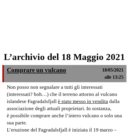
L’archivio del 18 Maggio 2021
Comprare un vulcano
18/05/2021
alle 13:25
Non posso non segnalare a tutti gli interessati
(interessati? boh…) che il terreno attorno al vulcano
islandese Fagradalsfjall
è stato messo in vendita
dalla
associazione degli attuali proprietari. In sostanza,
è possibile comprare anche l’intero vulcano o solo una
sua parte.
L’eruzione del Fagradalsfjall è iniziata il 19 marzo –