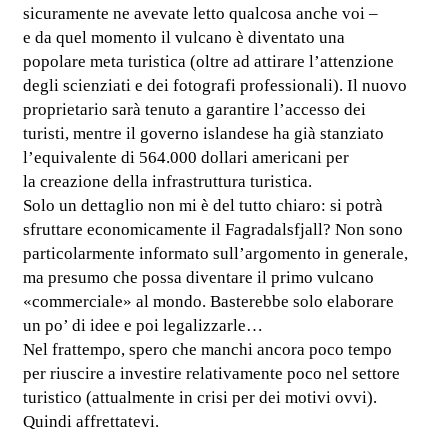
sicuramente ne avevate letto qualcosa anche voi –
e da quel momento il vulcano è diventato una
popolare meta turistica (oltre ad attirare l’attenzione
degli scienziati e dei fotografi professionali). Il nuovo
proprietario sarà tenuto a garantire l’accesso dei
turisti, mentre il governo islandese ha già stanziato
l’equivalente di 564.000 dollari americani per
la creazione della infrastruttura turistica.
Solo un dettaglio non mi è del tutto chiaro: si potrà
sfruttare economicamente il Fagradalsfjall? Non sono
particolarmente informato sull’argomento in generale,
ma presumo che possa diventare il primo vulcano
«commerciale» al mondo. Basterebbe solo elaborare
un po’ di idee e poi legalizzarle…
Nel frattempo, spero che manchi ancora poco tempo
per riuscire a investire relativamente poco nel settore
turistico (attualmente in crisi per dei motivi ovvi).
Quindi affrettatevi.