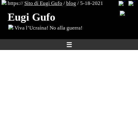
https://
Sito di Eugi Gufo
/
blog
/ 5-18-2021
Eugi Gufo
Viva l’Ucraina! No alla guerra!
☰