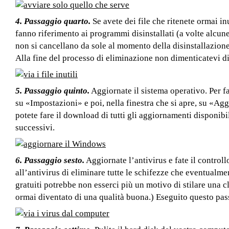
4. Passaggio quarto.
Se avete dei file che ritenete ormai inu
fanno riferimento ai programmi disinstallati (a volte alcun
non si cancellano da sole al momento della disinstallazione
Alla fine del processo di eliminazione non dimenticatevi di 
5. Passaggio quinto.
Aggiornate il sistema operativo. Per f
su «Impostazioni» e poi, nella finestra che si apre, su «
potete fare il download di tutti gli aggiornamenti disponibi
successivi.
6. Passaggio sesto.
Aggiornate l’antivirus e fate il controll
all’antivirus di eliminare tutte le schifezze che eventualmen
gratuiti potrebbe non esserci più un motivo di stilare una c
ormai diventato di una qualità buona.) Eseguito questo pass