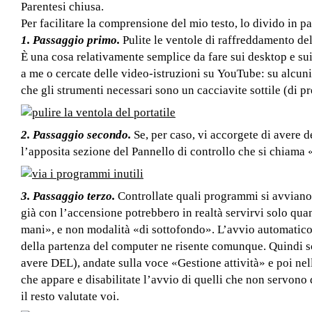
Parentesi chiusa.
Per facilitare la comprensione del mio testo, lo divido in p
1. Passaggio primo.
Pulite le ventole di raffreddamento del 
È una cosa relativamente semplice da fare sui desktop e sui 
a me o cercate delle video-istruzioni su YouTube: su alcuni 
che gli strumenti necessari sono un cacciavite sottile (di pr
2. Passaggio secondo.
Se, per caso, vi accorgete di avere de
l’apposita sezione del Pannello di controllo che si chiama
3. Passaggio terzo.
Controllate quali programmi si avviano
già con l’accensione potrebbero in realtà servirvi solo qua
mani», e non modalità «di sottofondo». L’avvio automatico
della partenza del computer ne risente comunque. Quindi 
avere DEL), andate sulla voce «Gestione attività» e poi ne
che appare e disabilitate l’avvio di quelli che non servono 
il resto valutate voi.