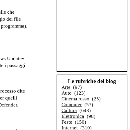
elle che
io dei file
lo programma).
dows Update»
te i passaggi
Le rubriche del blog
Arte
(97)
processo dite
Auto
(123)
er quelli
Cinema russo
(25)
Computer
(57)
 Defender,
Cultura
(643)
Elettronica
(98)
Feste
(150)
Internet
(310)