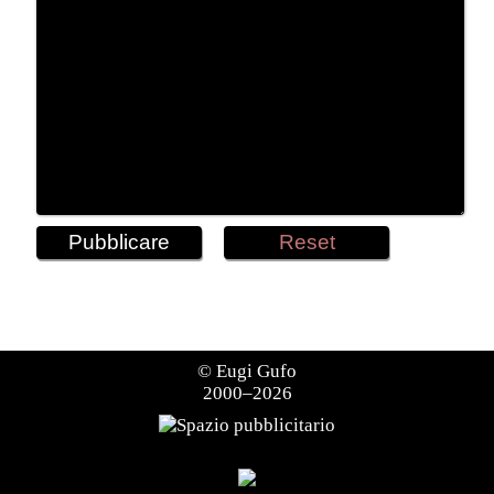
©
Eugi Gufo
2000–2026