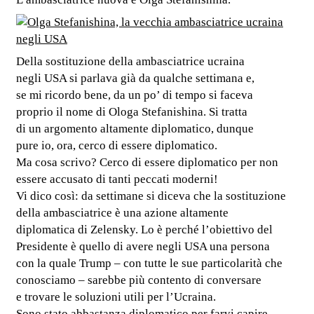
Della sostituzione della ambasciatrice ucraina
negli USA si parlava già da qualche settimana e,
se mi ricordo bene, da un po’ di tempo si faceva
proprio il nome di Ologa Stefanishina. Si tratta
di un argomento altamente diplomatico, dunque
pure io, ora, cerco di essere diplomatico.
Ma cosa scrivo? Cerco di essere diplomatico per non
essere accusato di tanti peccati moderni!
Vi dico così: da settimane si diceva che la sostituzione
della ambasciatrice è una azione altamente
diplomatica di Zelensky. Lo è perché l’obiettivo del
Presidente è quello di avere negli USA una persona
con la quale Trump – con tutte le sue particolarità che
conosciamo – sarebbe più contento di conversare
e trovare le soluzioni utili per l’Ucraina.
Sono stato abbastanza diplomatico per farvi capire