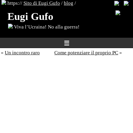
https://
Sito di Eugi Gufo
/
blog
/
Eugi Gufo
Viva l’Ucraina! No alla guerra!
☰
«
Un incontro raro
Come potenziare il proprio PC
»