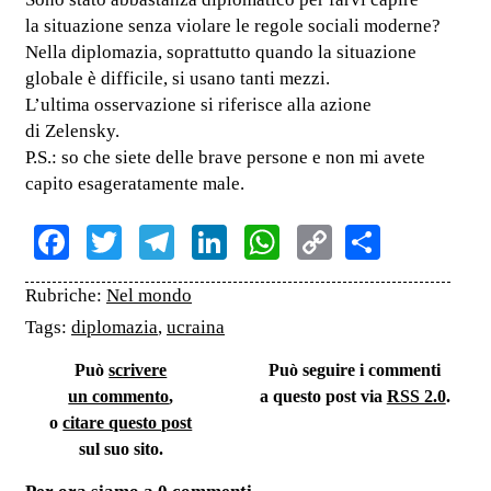
la situazione senza violare le regole sociali moderne?
Nella diplomazia, soprattutto quando la situazione
globale è difficile, si usano tanti mezzi.
L’ultima osservazione si riferisce alla azione
di Zelensky.
P.S.: so che siete delle brave persone e non mi avete
capito esageratamente male.
Facebook
Twitter
Telegram
LinkedIn
WhatsApp
Copy
Share
Link
Rubriche:
Nel mondo
Tags:
diplomazia
,
ucraina
Può
scrivere
Può seguire i commenti
un commento
,
a questo post via
RSS 2.0
.
o
citare questo post
sul suo sito.