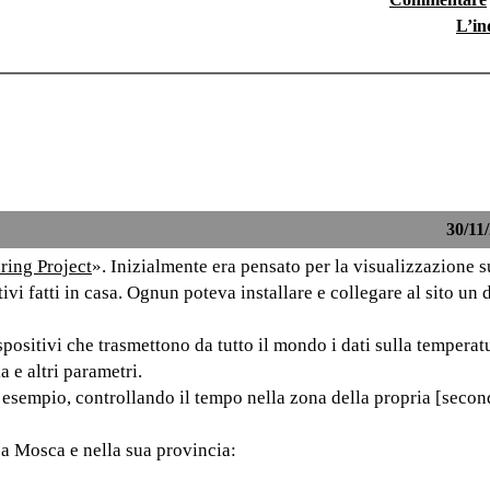
L’in
30/11/
ring Project
». Inizialmente era pensato per la visualizzazione 
ivi fatti in casa. Ognun poteva installare e collegare al sito un 
spositivi che trasmettono da tutto il mondo i dati sulla temperat
a e altri parametri.
er esempio, controllando il tempo nella zona della propria [secon
 a Mosca e nella sua provincia: