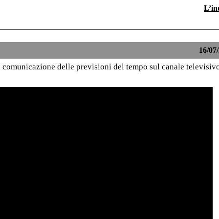
L’in
16/07/
 comunicazione delle previsioni del tempo sul canale televisivo