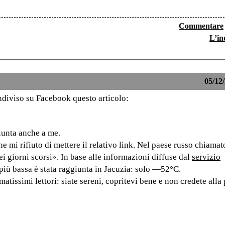
Commentare
L’in
05/12/
ondiviso su Facebook questo articolo:
iunta anche a me.
 che mi rifiuto di mettere il relativo link. Nel paese russo chia
 giorni scorsi». In base alle informazioni diffuse dal
servizio
 più bassa è stata raggiunta in Jacuzia: solo —52°C.
atissimi lettori: siate sereni, copritevi bene e non credete alla