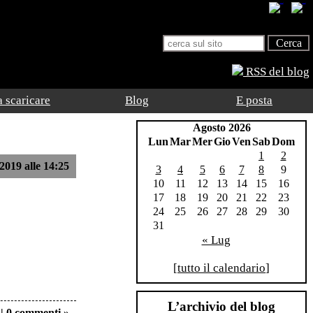
RSS del blog
 scaricare
Blog
E posta
Agosto 2026
Lun
Mar
Mer
Gio
Ven
Sab
Dom
1
2
2019 alle 14:25
3
4
5
6
7
8
9
10
11
12
13
14
15
16
17
18
19
20
21
22
23
24
25
26
27
28
29
30
31
« Lug
[
tutto il calendario
]
L’archivio del blog
|
0 commenti »