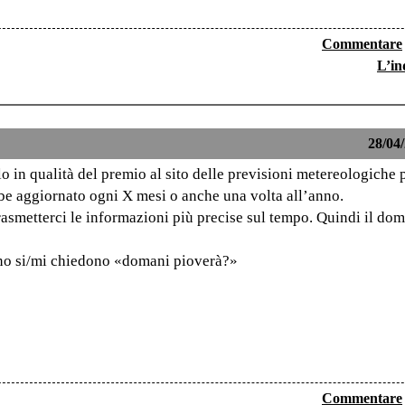
Commentare
L’in
28/04/
 in qualità del premio al sito delle previsioni metereologiche 
bbe aggiornato ogni X mesi o anche una volta all’anno.
asmetterci le informazioni più precise sul tempo. Quindi il dom
iorno si/mi chiedono «domani pioverà?»
Commentare