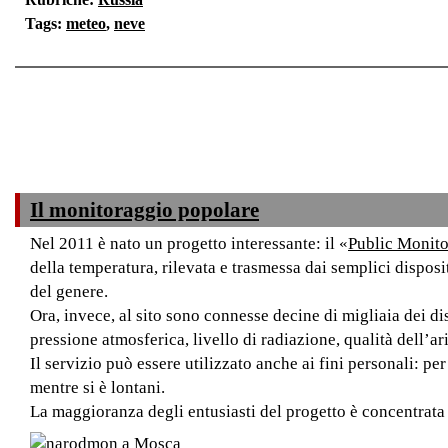
Tags:
meteo
,
neve
Il monitoraggio popolare
Nel 2011 è nato un progetto interessante: il «
Public Monito
della temperatura, rilevata e trasmessa dai semplici disposit
del genere.
Ora, invece, al sito sono connesse decine di migliaia dei di
pressione atmosferica, livello di radiazione, qualità dell’ari
Il servizio può essere utilizzato anche ai fini personali: p
mentre si è lontani.
La maggioranza degli entusiasti del progetto è concentrata