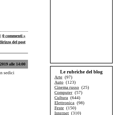
|
0 commenti »
dirizzo del post
2019 alle 14:00
Le rubriche del blog
n sedici
Arte
(97)
Auto
(123)
Cinema russo
(25)
Computer
(57)
Cultura
(644)
Elettronica
(98)
Feste
(150)
Internet
(310)