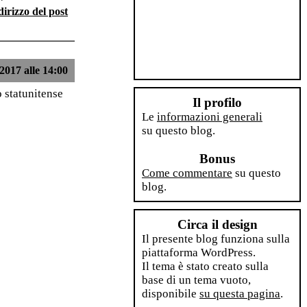
dirizzo del post
2017 alle 14:00
 statunitense
Il profilo
Le
informazioni generali
su questo blog.
Bonus
Come commentare
su questo
blog.
Circa il design
Il presente blog funziona sulla
piattaforma WordPress.
Il tema è stato creato sulla
base di un tema vuoto,
disponibile
su questa pagina
.