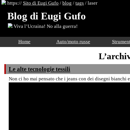
https://
Sito di Eugi Gufo
/
blog
/
tags
/ laser
Blog di Eugi Gufo
Viva l’Ucraina! No alla guerra!
Home
Auto/moto russe
Strument
L’archiv
Le alte tecnologie tessili
Non ci ho mai pensato che i jeans con dei disegni bianchi e/