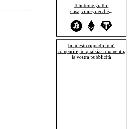
Il buttone giallo:
cosa, come, perché
...
In questo riquadro può
comparire, in qualsiasi momento,
la vostra pubblicità