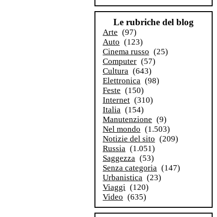
Le rubriche del blog
Arte
(97)
Auto
(123)
Cinema russo
(25)
Computer
(57)
Cultura
(643)
Elettronica
(98)
Feste
(150)
Internet
(310)
Italia
(154)
Manutenzione
(9)
Nel mondo
(1.503)
Notizie del sito
(209)
Russia
(1.051)
Saggezza
(53)
Senza categoria
(147)
Urbanistica
(23)
Viaggi
(120)
Video
(635)