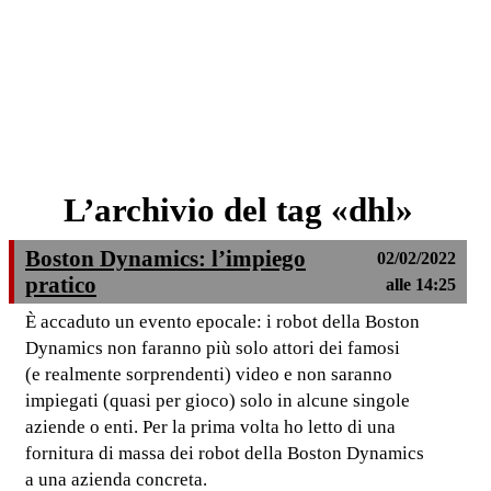
L’archivio del tag «dhl»
Boston Dynamics: l’impiego
02/02/2022
pratico
alle 14:25
È accaduto un evento epocale: i robot della Boston
Dynamics non faranno più solo attori dei famosi
(e realmente sorprendenti) video e non saranno
impiegati (quasi per gioco) solo in alcune singole
aziende o enti. Per la prima volta ho letto di una
fornitura di massa dei robot della Boston Dynamics
a una azienda concreta.