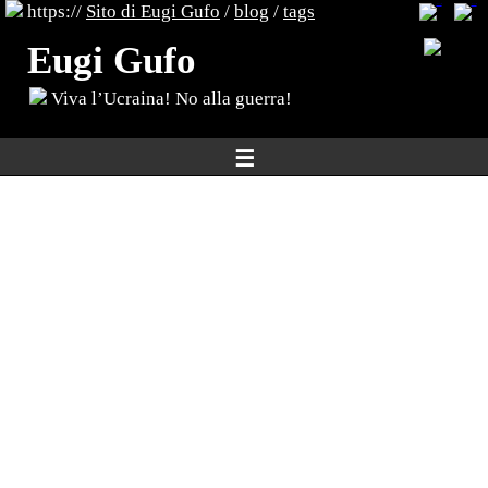
https://
Sito di Eugi Gufo
/
blog
/
tags
Eugi Gufo
Viva l’Ucraina! No alla guerra!
☰