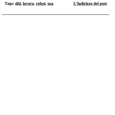
Tags:
dhl
,
lavoro
,
robot
,
usa
L’indirizzo del post