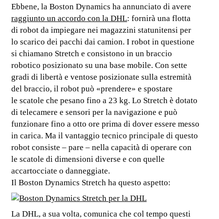
Ebbene, la Boston Dynamics ha annunciato di avere
raggiunto un accordo con la DHL
: fornirà una flotta
di robot da impiegare nei magazzini statunitensi per
lo scarico dei pacchi dai camion. I robot in questione
si chiamano Stretch e consistono in un braccio
robotico posizionato su una base mobile. Con sette
gradi di libertà e ventose posizionate sulla estremità
del braccio, il robot può «prendere» e spostare
le scatole che pesano fino a 23 kg. Lo Stretch è dotato
di telecamere e sensori per la navigazione e può
funzionare fino a otto ore prima di dover essere messo
in carica. Ma il vantaggio tecnico principale di questo
robot consiste – pare – nella capacità di operare con
le scatole di dimensioni diverse e con quelle
accartocciate o danneggiate.
Il Boston Dynamics Stretch ha questo aspetto:
La DHL, a sua volta, comunica che col tempo questi