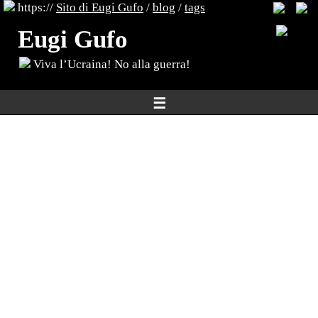
https://
Sito di Eugi Gufo
/
blog
/
tags
Eugi Gufo
Viva l’Ucraina! No alla guerra!
☰