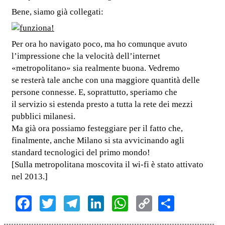
Bene, siamo già collegati:
Per ora ho navigato poco, ma ho comunque avuto
l’impressione che la velocità dell’internet
«metropolitano» sia realmente buona. Vedremo
se resterà tale anche con una maggiore quantità delle
persone connesse. E, soprattutto, speriamo che
il servizio si estenda presto a tutta la rete dei mezzi
pubblici milanesi.
Ma già ora possiamo festeggiare per il fatto che,
finalmente, anche Milano si sta avvicinando agli
standard tecnologici del primo mondo!
[Sulla metropolitana moscovita il wi-fi è stato attivato
nel 2013.]
Facebook
Twitter
Telegram
LinkedIn
WhatsApp
Copy
Share
Link