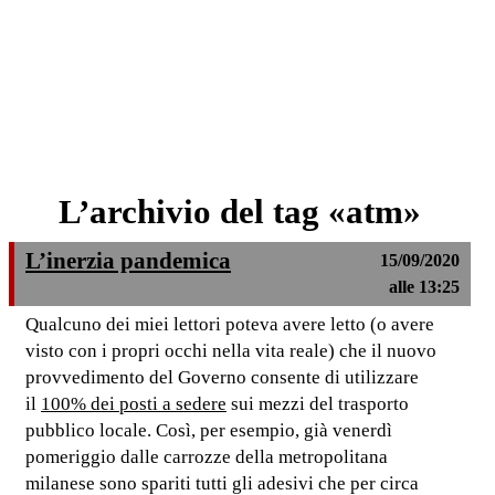
L’archivio del tag «atm»
L’inerzia pandemica
15/09/2020
alle 13:25
Qualcuno dei miei lettori poteva avere letto (o avere
visto con i propri occhi nella vita reale) che il nuovo
provvedimento del Governo consente di utilizzare
il
100% dei posti a sedere
sui mezzi del trasporto
pubblico locale. Così, per esempio, già venerdì
pomeriggio dalle carrozze della metropolitana
milanese sono spariti tutti gli adesivi che per circa