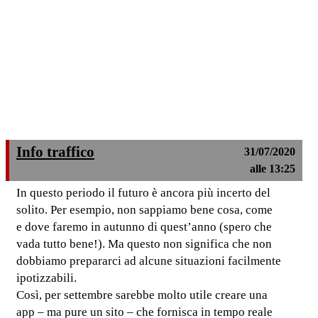
Info traffico
31/07/2020
alle 13:25
In questo periodo il futuro è ancora più incerto del
solito. Per esempio, non sappiamo bene cosa, come
e dove faremo in autunno di quest’anno (spero che
vada tutto bene!). Ma questo non significa che non
dobbiamo prepararci ad alcune situazioni facilmente
ipotizzabili.
Così, per settembre sarebbe molto utile creare una
app – ma pure un sito – che fornisca in tempo reale