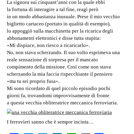
La signora sui cinquant’anni con la quale ebbi
la fortuna di interagire a tal fine, reagì però
in un modo abbastanza inusuale. Prese il mio vecchio
biglietto cartaceo (portato in qualità di esempio),
lo appoggiò sulla macchinetta per la ricarica degli
abbonamenti elettronici e disse tutta stupita:
«Mi dispiace, non riesco a ricaricarlo».
No, non stava scherzando. Il suo volto esprimeva una
reale sensazione di sorpresa per il mancato
compimento della missione. Così come non stava
scherzando la mia faccia rispecchiante il pensiero
«ma tu sei proprio fusa».
Mi sono ricordato di quel piccolo episodio pochi
giorni fa, trovandomi improvvisamente di fronte
a questa vecchia obliteratrice meccanica ferroviaria.
I ferrovieri sanno che è sempre incinta…