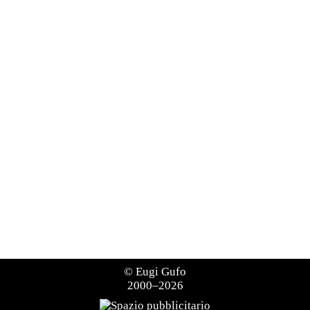
©
Eugi Gufo
2000–2026