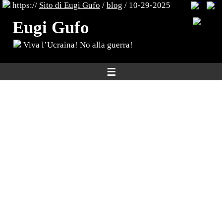
https://
Sito di Eugi Gufo
/
blog
/ 10-29-2025
Eugi Gufo
Viva l’Ucraina! No alla guerra!
☰