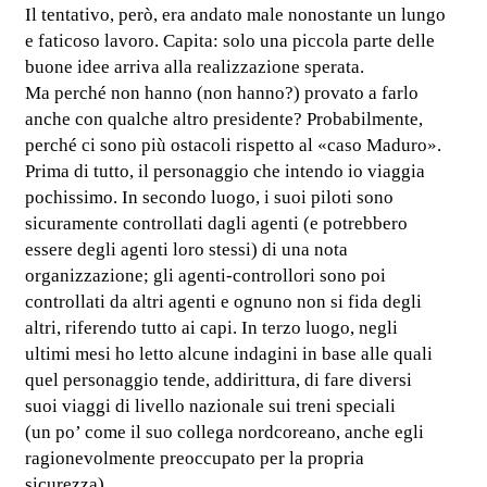
Il tentativo, però, era andato male nonostante un lungo
e faticoso lavoro. Capita: solo una piccola parte delle
buone idee arriva alla realizzazione sperata.
Ma perché non hanno (non hanno?) provato a farlo
anche con qualche altro presidente? Probabilmente,
perché ci sono più ostacoli rispetto al «caso Maduro».
Prima di tutto, il personaggio che intendo io viaggia
pochissimo. In secondo luogo, i suoi piloti sono
sicuramente controllati dagli agenti (e potrebbero
essere degli agenti loro stessi) di una nota
organizzazione; gli agenti-controllori sono poi
controllati da altri agenti e ognuno non si fida degli
altri, riferendo tutto ai capi. In terzo luogo, negli
ultimi mesi ho letto alcune indagini in base alle quali
quel personaggio tende, addirittura, di fare diversi
suoi viaggi di livello nazionale sui treni speciali
(un po’ come il suo collega nordcoreano, anche egli
ragionevolmente preoccupato per la propria
sicurezza).