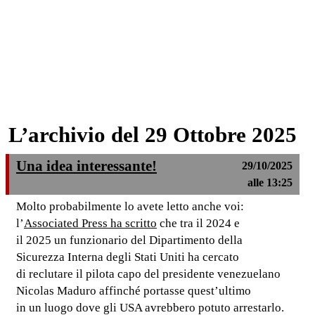
L’archivio del 29 Ottobre 2025
Una idea interessante!
29/10/2025
alle 13:25
Molto probabilmente lo avete letto anche voi:
l’
Associated Press ha scritto
che tra il 2024 e
il 2025 un funzionario del Dipartimento della
Sicurezza Interna degli Stati Uniti ha cercato
di reclutare il pilota capo del presidente venezuelano
Nicolas Maduro affinché portasse quest’ultimo
in un luogo dove gli USA avrebbero potuto arrestarlo.