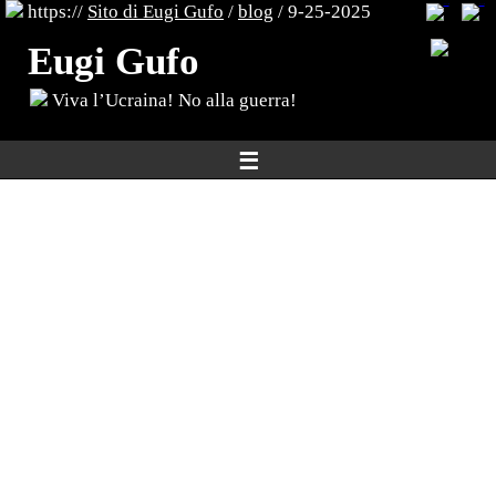
https://
Sito di Eugi Gufo
/
blog
/ 9-25-2025
Eugi Gufo
Viva l’Ucraina! No alla guerra!
☰