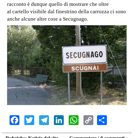
racconto è dunque quello di mostrare che oltre
al cartello visibile dal finestrino della carrozza ci sono
anche alcune altre cose a Secugnago.
Facebook
Twitter
Telegram
LinkedIn
WhatsApp
Copy
Share
Link