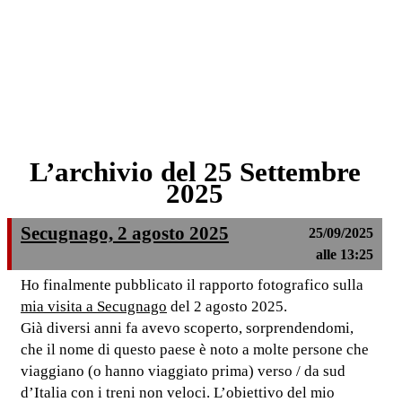
L’archivio del 25 Settembre
2025
Secugnago, 2 agosto 2025
25/09/2025
alle 13:25
Ho finalmente pubblicato il rapporto fotografico sulla
mia visita a Secugnago
del 2 agosto 2025.
Già diversi anni fa avevo scoperto, sorprendendomi,
che il nome di questo paese è noto a molte persone che
viaggiano (o hanno viaggiato prima) verso / da sud
d’Italia con i treni non veloci. L’obiettivo del mio